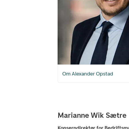
Om Alexander Opstad
Marianne Wik Sætre
Konserndirektør for Bedrifts