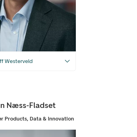
ff Westerveld
ian Næss-Fladset
r Products, Data & Innovation