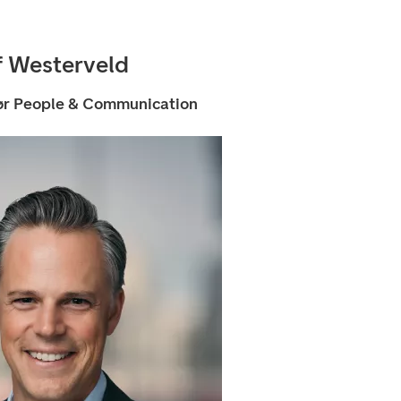
f Westerveld
ør People & Communication