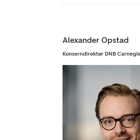
Alexander Opstad
Konserndirektør DNB Carnegi