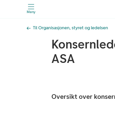
Meny
Til Organisasjonen, styret og ledelsen
Konsernled
ASA
Oversikt over konser