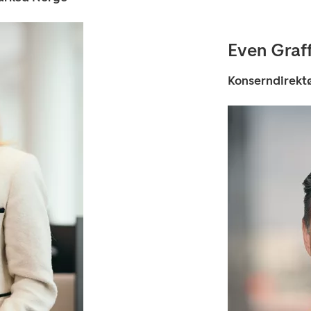
Even Graf
Konserndirekt