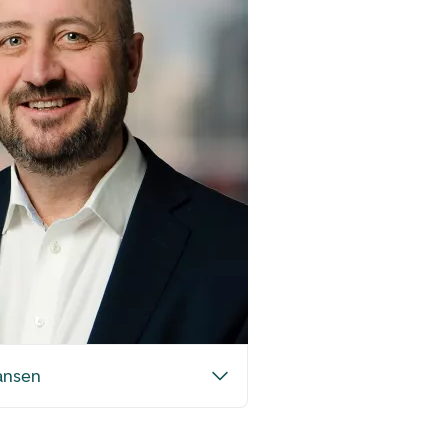
ansen