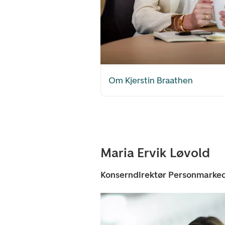
Om Kjerstin Braathen
Maria Ervik Løvold
Konserndirektør Personmarke