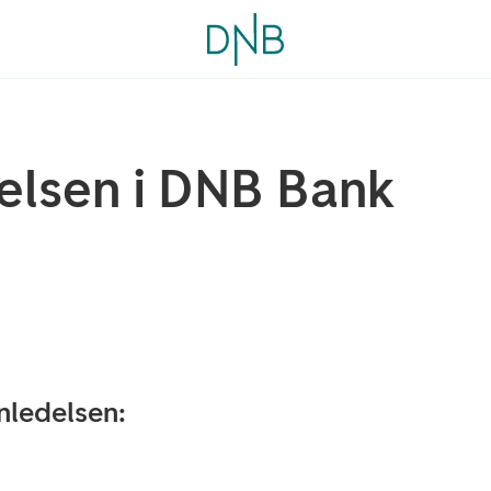
elsen i DNB Bank
nledelsen: