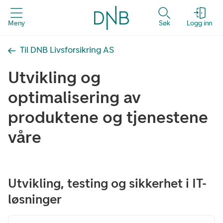
Meny
Søk
Logg inn
Til DNB Livsforsikring AS
Utvikling og
optimalisering av
produktene og tjenestene
våre
Utvikling, testing og sikkerhet i IT-
løsninger