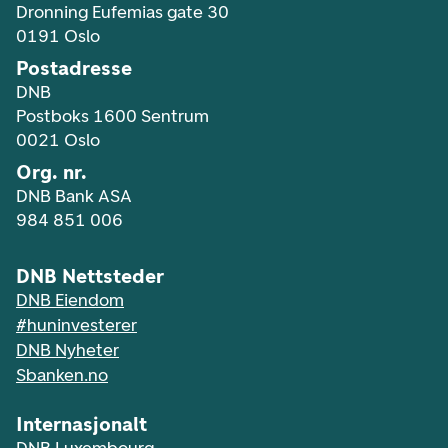
Dronning Eufemias gate 30
0191 Oslo
Postadresse
DNB
Postboks 1600 Sentrum
0021 Oslo
Org. nr.
DNB Bank ASA
984 851 006
DNB Nettsteder
DNB Eiendom
#huninvesterer
DNB Nyheter
Sbanken.no
Internasjonalt