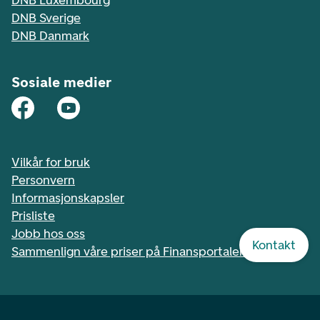
DNB Luxembourg
DNB Sverige
DNB Danmark
Sosiale medier
Vilkår for bruk
Personvern
Informasjonskapsler
Prisliste
Jobb hos oss
Kontakt
Sammenlign våre priser på Finansportalen.no