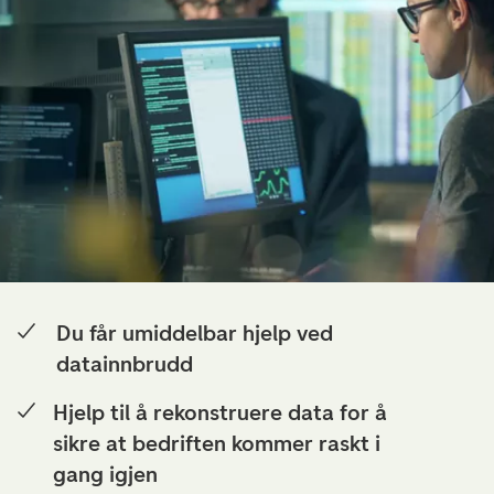
Du får umiddelbar hjelp ved
datainnbrudd
Hjelp til å rekonstruere data for å
sikre at bedriften kommer raskt i
gang igjen