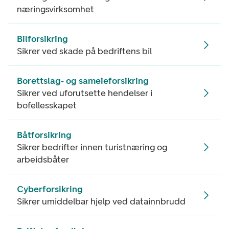
næringsvirksomhet
Bilforsikring
Sikrer ved skade på bedriftens bil
Borettslag- og sameieforsikring
Sikrer ved uforutsette hendelser i
bofellesskapet
Båtforsikring
Sikrer bedrifter innen turistnæring og
arbeidsbåter
Cyberforsikring
Sikrer umiddelbar hjelp ved datainnbrudd