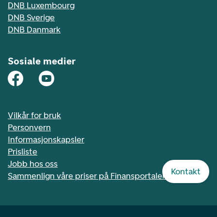
DNB Luxembourg
DNB Sverige
DNB Danmark
Sosiale medier
Vilkår for bruk
Personvern
Informasjonskapsler
Prisliste
Jobb hos oss
Kontakt
Sammenlign våre priser på Finansportalen.no