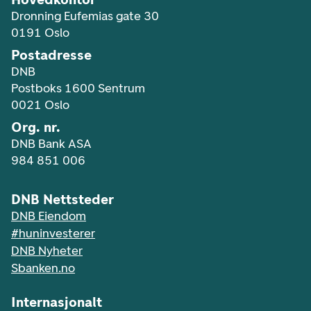
Dronning Eufemias gate 30
0191 Oslo
Postadresse
DNB
Postboks 1600 Sentrum
0021 Oslo
Org. nr.
DNB Bank ASA
984 851 006
DNB Nettsteder
DNB Eiendom
#huninvesterer
DNB Nyheter
Sbanken.no
Internasjonalt