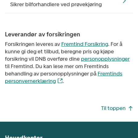
Sikrer bilforhandlere ved prøvekjøring
Leverandør av forsikringen
Forsikringen leveres av
Fremtind Forsikring
. For å
kunne gi deg et tilbud, beregne pris og kjøpe
forsikring vil DNB overføre dine
personopplysninger
til Fremtind. Du kan lese mer om Fremtinds
behandling av personopplysninger på
Fremtinds
personvernerklæring
.
Footer navigasjon
Til toppen
Hovedkontor