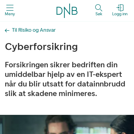
Meny
Søk
Logg inn
Til Risiko og Ansvar
Cyberforsikring
Forsikringen sikrer bedriften din
umiddelbar hjelp av en IT-ekspert
når du blir utsatt for datainnbrudd
slik at skadene minimeres.