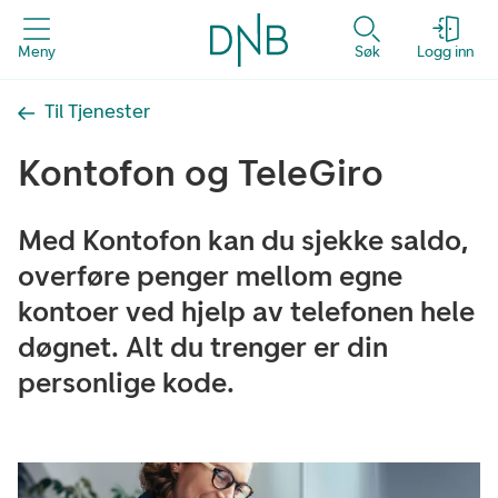
Meny
Søk
Logg inn
Til Tjenester
Kontofon og TeleGiro
Med Kontofon kan du sjekke saldo,
overføre penger mellom egne
kontoer ved hjelp av telefonen hele
døgnet. Alt du trenger er din
personlige kode.