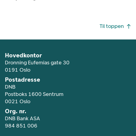
Footer navigasjon
Til toppen
Hovedkontor
Dronning Eufemias gate 30
0191 Oslo
Postadresse
DNB
Postboks 1600 Sentrum
0021 Oslo
Org. nr.
DNB Bank ASA
984 851 006