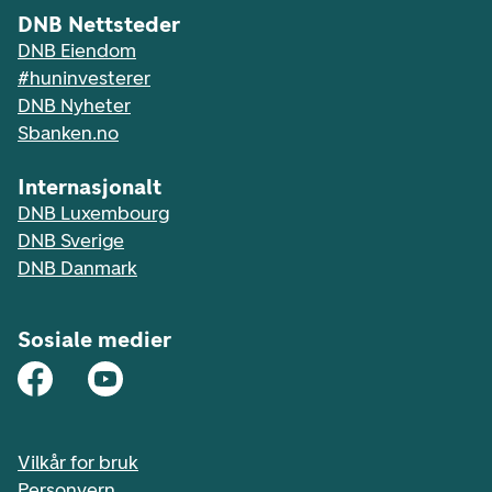
DNB Nettsteder
DNB Eiendom
#huninvesterer
DNB Nyheter
Sbanken.no
Internasjonalt
DNB Luxembourg
DNB Sverige
DNB Danmark
Sosiale medier
Vilkår for bruk
Personvern