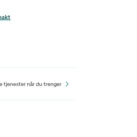
makt
ale tjenester når du trenger