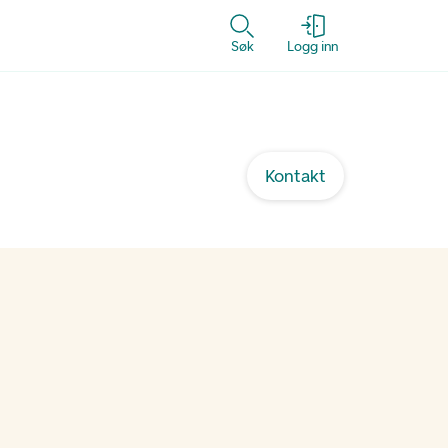
Søk
Logg inn
Kontakt