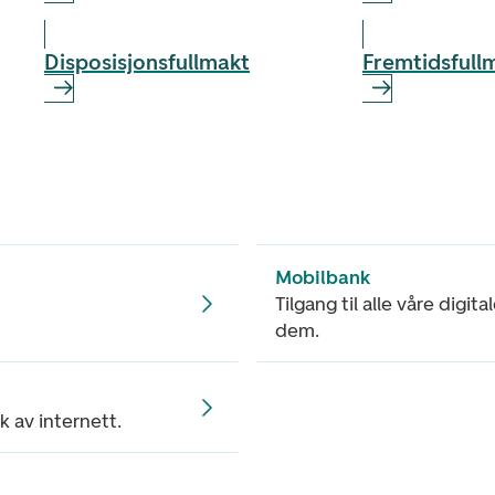
Disposisjonsfullmakt
Fremtidsfull
Mobilbank
Tilgang til alle våre digit
dem.
k av internett.