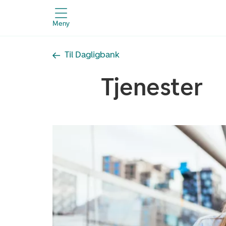
Meny
Til Dagligbank
Tjenester