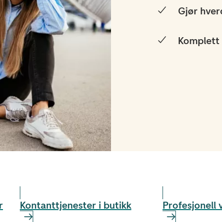
Gjør hver
Komplett 
r
Kontant­tjenester i butikk
Profesjonell 