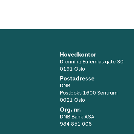
Footer navigasjon
Hovedkontor
Dronning Eufemias gate 30
0191 Oslo
Postadresse
DNB
Postboks 1600 Sentrum
0021 Oslo
Org. nr.
DNB Bank ASA
984 851 006