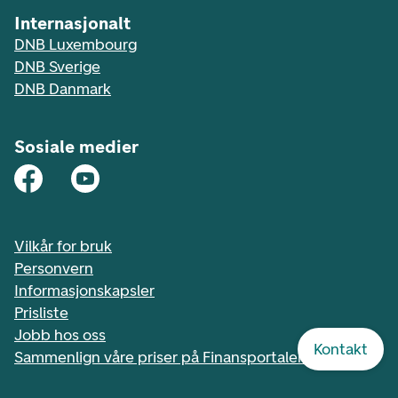
Internasjonalt
DNB Luxembourg
DNB Sverige
DNB Danmark
Sosiale medier
Vilkår for bruk
Personvern
Informasjonskapsler
Prisliste
Jobb hos oss
Kontakt
Sammenlign våre priser på Finansportalen.no