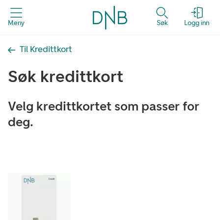
Meny
Søk
Logg inn
Til Kredittkort
Søk kredittkort
Velg kredittkortet som passer for
deg.