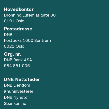
Hovedkontor
Dronning Eufemias gate 30
0191 Oslo
Postadresse
DNB
Postboks 1600 Sentrum
0021 Oslo
Org. nr.
DNB Bank ASA
984 851 006
DNB Nettsteder
DNB Eiendom
#huninvesterer
DNB Nyheter
Sbanken.no