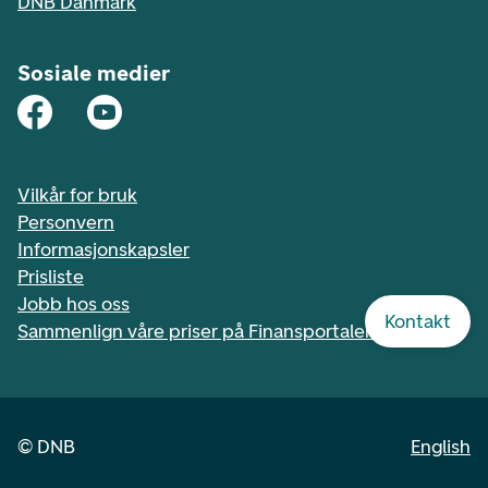
DNB Danmark
Sosiale medier
Vilkår for bruk
Personvern
Informasjonskapsler
Prisliste
Jobb hos oss
Kontakt
Sammenlign våre priser på Finansportalen.no
©
DNB
English