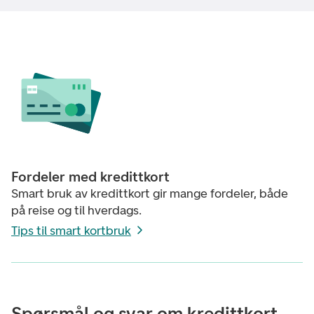
Fordeler med kredittkort
Smart bruk av kredittkort gir mange fordeler, både
på reise og til hverdags.
Tips til smart kortbruk
Spørsmål og svar om kredittkort