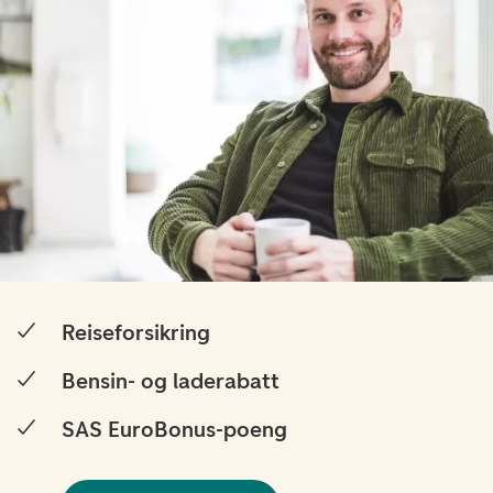
Reiseforsikring
Bensin- og laderabatt
SAS EuroBonus-poeng