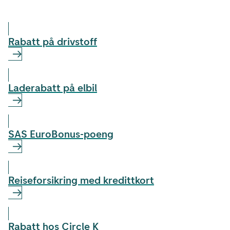
Rabatt på drivstoff
Laderabatt på elbil
SAS EuroBonus-poeng
Reiseforsikring med kredittkort
Rabatt hos Circle K