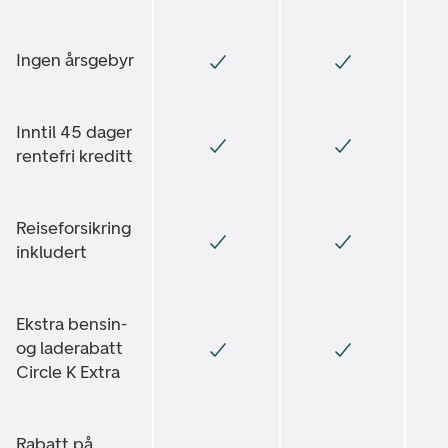
Ingen årsgebyr
Inntil 45 dager
rentefri kreditt
Reiseforsikring
inkludert
Ekstra bensin-
og laderabatt
Circle K Extra
Rabatt på