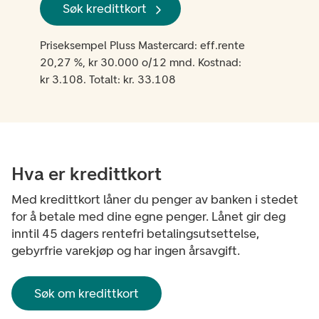
Søk kredittkort
Priseksempel Pluss Mastercard: eff.rente
20,27 %, kr 30.000 o/12 mnd. Kostnad:
kr 3.108. Totalt: kr. 33.108
Hva er kredittkort
Med kredittkort låner du penger av banken i stedet
for å betale med dine egne penger. Lånet gir deg
inntil 45 dagers rentefri betalingsutsettelse,
gebyrfrie varekjøp og har ingen årsavgift.
Søk om kredittkort