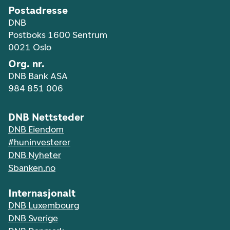
Postadresse
DNB
Postboks 1600 Sentrum
0021 Oslo
Org. nr.
DNB Bank ASA
984 851 006
DNB Nettsteder
DNB Eiendom
#huninvesterer
DNB Nyheter
Sbanken.no
Internasjonalt
DNB Luxembourg
DNB Sverige