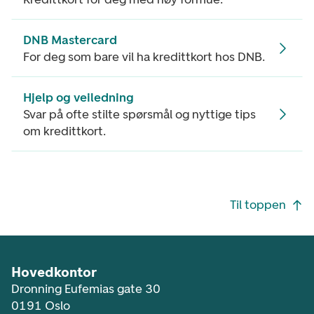
DNB Mastercard
For deg som bare vil ha kredittkort hos DNB.
Hjelp og veiledning
Svar på ofte stilte spørsmål og nyttige tips
om kredittkort.
Footer navigasjon
Til toppen
Hovedkontor
Dronning Eufemias gate 30
0191 Oslo