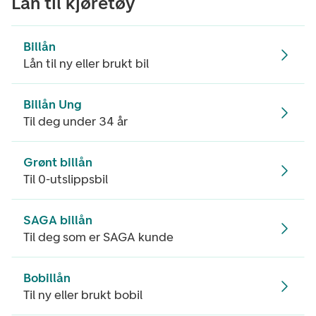
Lån til kjøretøy
Billån
Lån til ny eller brukt bil
Billån Ung
Til deg under 34 år
Grønt billån
Til 0-utslippsbil
SAGA billån
Til deg som er SAGA kunde
Bobillån
Til ny eller brukt bobil