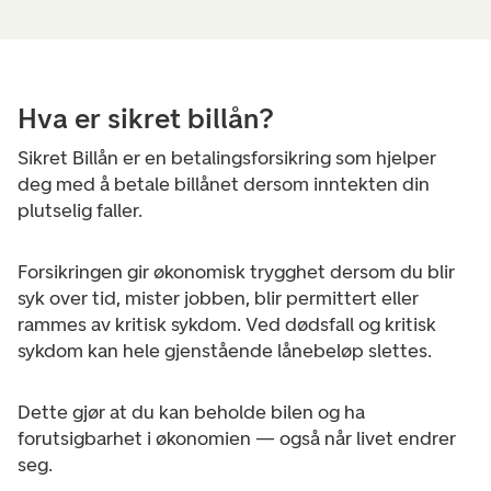
Hva er sikret billån?
Sikret Billån er en betalingsforsikring som hjelper
deg med å betale billånet dersom inntekten din
plutselig faller.
Forsikringen gir økonomisk trygghet dersom du blir
syk over tid, mister jobben, blir permittert eller
rammes av kritisk sykdom. Ved dødsfall og kritisk
sykdom kan hele gjenstående lånebeløp slettes.
Dette gjør at du kan beholde bilen og ha
forutsigbarhet i økonomien — også når livet endrer
seg.