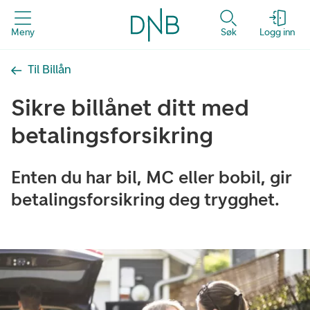
Meny
Søk
Logg inn
Til Billån
Sikre billånet ditt med
betalingsforsikring
Enten du har bil, MC eller bobil, gir
betalingsforsikring deg trygghet.