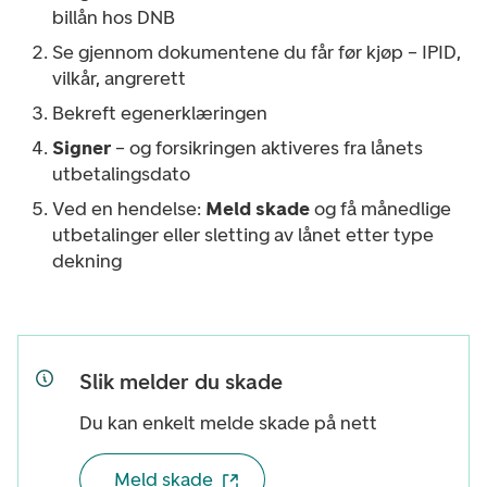
billån hos DNB
Se gjennom dokumentene du får før kjøp – IPID,
vilkår, angrerett
Bekreft egenerklæringen
Signer
– og forsikringen aktiveres fra lånets
utbetalingsdato
Ved en hendelse:
Meld skade
og få månedlige
utbetalinger eller sletting av lånet etter type
dekning
Slik melder du skade
Du kan enkelt melde skade på nett
Meld skade