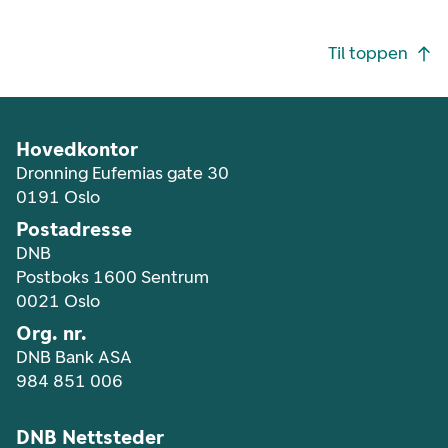
Footer navigasjon
Til toppen
Hovedkontor
Dronning Eufemias gate 30
0191 Oslo
Postadresse
DNB
Postboks 1600 Sentrum
0021 Oslo
Org. nr.
DNB Bank ASA
984 851 006
DNB Nettsteder