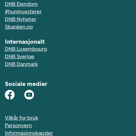
DNB Eiendom
#huninvesterer
DNB Nyheter
Sbanken.no
Internasjonalt
DNB Luxembourg
DNB Sverige
DNB Danmark
Sosiale medier
Vilkår for bruk
Personvern
Informasjonskapsler