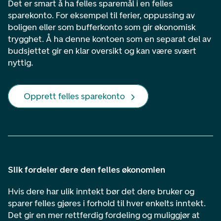
Det er smart å ha felles sparemål i en felles
sparekonto. For eksempel til ferier, oppussing av
boligen eller som bufferkonto som gir økonomisk
trygghet. Å ha denne kontoen som en separat del av
budsjettet gir en klar oversikt og kan være svært
nyttig.
Opprett felles sparekonto
Slik fordeler dere den felles økonomien
Hvis dere har ulik inntekt bør det dere bruker og
sparer felles gjøres i forhold til hver enkelts inntekt.
Det gir en mer rettferdig fordeling og muliggjør at