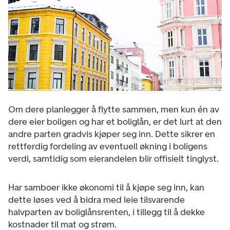
Om dere planlegger å flytte sammen, men kun én av
dere eier boligen og har et boliglån, er det lurt at den
andre parten gradvis kjøper seg inn. Dette sikrer en
rettferdig fordeling av eventuell økning i boligens
verdi, samtidig som eierandelen blir offisielt tinglyst.
Har samboer ikke økonomi til å kjøpe seg inn, kan
dette løses ved å bidra med leie tilsvarende
halvparten av boliglånsrenten, i tillegg til å dekke
kostnader til mat og strøm.