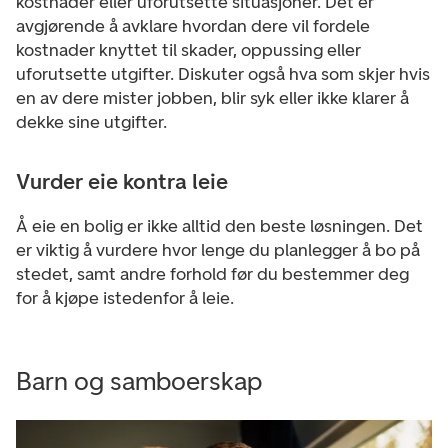
kostnader eller uforutsette situasjoner. Det er
avgjørende å avklare hvordan dere vil fordele
kostnader knyttet til skader, oppussing eller
uforutsette utgifter. Diskuter også hva som skjer hvis
en av dere mister jobben, blir syk eller ikke klarer å
dekke sine utgifter.
Vurder eie kontra leie
Å eie en bolig er ikke alltid den beste løsningen. Det
er viktig å vurdere hvor lenge du planlegger å bo på
stedet, samt andre forhold før du bestemmer deg
for å kjøpe istedenfor å leie.
Barn og samboerskap