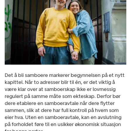
Det å bli samboere markerer begynnelsen på et nytt
kapittel. Når to adresser blir til én, er det viktig å
være klar over at samboerskap ikke er lovmessig
regulert på samme måte som ekteskap. Derfor bør
dere etablere en samboeravtale når dere flytter
sammen, slik at dere har full kontroll på hvem som
eier hva. Uten en samboeravtale, kan en avslutning
på forholdet føre til en usikker økonomisk situasjon