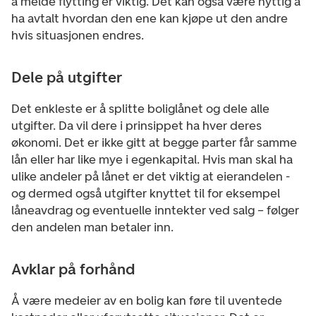
å melde flytting er viktig. Det kan også være nyttig å
ha avtalt hvordan den ene kan kjøpe ut den andre
hvis situasjonen endres.
Dele på utgifter
Det enkleste er å splitte boliglånet og dele alle
utgifter. Da vil dere i prinsippet ha hver deres
økonomi. Det er ikke gitt at begge parter får samme
lån eller har like mye i egenkapital. Hvis man skal ha
ulike andeler på lånet er det viktig at eierandelen -
og dermed også utgifter knyttet til for eksempel
låneavdrag og eventuelle inntekter ved salg – følger
den andelen man betaler inn.
Avklar på forhånd
Å være medeier av en bolig kan føre til uventede