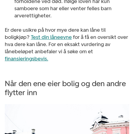
forholdene ved død. Ifølge loven har kun
samboere som har eller venter felles barn
arverettigheter.
Er dere usikre på hvor mye dere kan låne til
boligkjøp?
Test din låneevne
for å få en oversikt over
hva dere kan låne.
For en eksakt vurdering av
lånebeløpet anbefaler vi å søke om et
finansieringsbevis.
Når den ene eier bolig og den andre
flytter inn