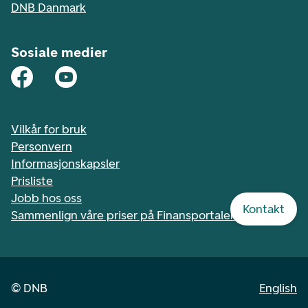
DNB Danmark
Sosiale medier
Vilkår for bruk
Personvern
Informasjonskapsler
Prisliste
Jobb hos oss
Kontakt
Sammenlign våre priser på Finansportalen.no
©
DNB
English