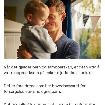
Når det gjelder barn og samboerskap, er det viktig å
være oppmerksom på enkelte juridiske aspekter.
Det er foreldrene som har hovedansvaret for
forsørgelsen av sine egne barn.
Det er mulig å inkludere avtaler om barnefordeling