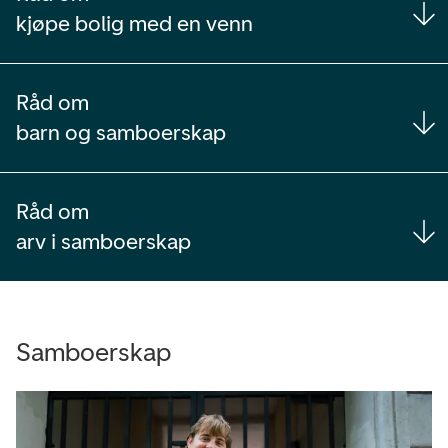
kjøpe bolig med en venn
Råd om
barn og samboerskap
Råd om
arv i samboerskap
Samboerskap