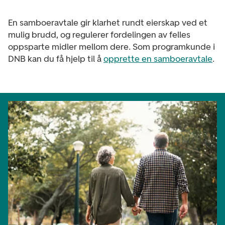
En samboeravtale gir klarhet rundt eierskap ved et
mulig brudd, og regulerer fordelingen av felles
oppsparte midler mellom dere. Som programkunde i
DNB kan du få hjelp til å
opprette en samboeravtale
.