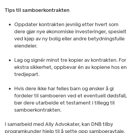
Tips til samboerkontrakten
Oppdater kontrakten jevnlig etter hvert som
dere gjør nye økonomiske investeringer, spesielt
ved kjøp av ny bolig eller andre betydningsfulle
eiendeler.
Lag og signér minst tre kopier av kontrakten. For
ekstra sikkerhet, oppbevar én av kopiene hos en
tredjepart.
Hvis dere ikke har felles barn og ønsker å gi
fordeler til samboeren ved et eventuell dødsfall,
bør dere utarbeide et testament i tillegg til
samboerkontrakten.
I samarbeid med Ally Advokater, kan DNB tilby
programkunder hjelp til å sette opp samboeravtale,