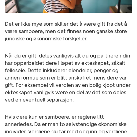
Det er ikke mye som skiller det å være gift fra det å
være samboere, men det finnes noen ganske store
juridiske og økonomiske forskjeller.
Når du er gift, deles vanligvis alt du og partneren din
har opparbeidet dere i løpet av ekteskapet, såkalt
felleseie. Dette inkluderer eiendeler, penger og
annen formue som er blitt anskaffet mens dere var
gift. For eksempel vil verdien av en bolig kjøpt under
ekteskapet vanligvis være en del av det som deles
ved en eventuell separasjon.
Hvis dere kun er samboere, er reglene litt
annerledes. Da er man to selvstendige økonomiske
individer. Verdiene du tar med deg inn og verdiene