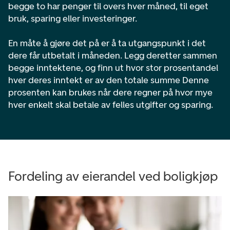
begge to har penger til overs hver måned, til eget
bruk, sparing eller investeringer.
En måte å gjøre det på er å ta
utgangspunkt i det
dere får utbetalt i måneden. Legg deretter sammen
begge inntektene, og finn ut hvor stor prosentandel
hver deres inntekt er av den totale summe Denne
prosenten kan brukes når dere regner på hvor mye
hver enkelt skal betale av felles utgifter og sparing.
Fordeling av eierandel ved boligkjøp