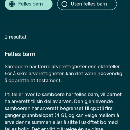
Felles barn
Uten felles barn
1 resultat
Felles barn
Samboere har færre arverettigheter enn ektefeller.
For å sikre arverettigheter, kan det være nødvendig
å opprette et testament.
I tilfeller hvor to samboere har felles barn, vil barnet
ha arverett til sin del av arven. Den gjenlevende
samboeren har arverett begrenset til opptil fire
ganger grunnbeløpet (4 G), og kan velge mellom å
arve denne summen eller å sitte i uskiftet bo med
felles bolig. Det er viktig å velge én av disse