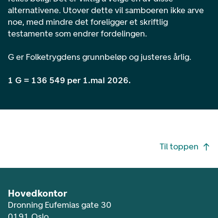
alternativene. Utover dette vil samboeren ikke arve
noe, med mindre det foreligger et skriftlig
testamente som endrer fordelingen.
G er Folketrygdens grunnbeløp og justeres årlig.
1 G = 136 549 per 1.mai 2026.
Footer navigasjon
Til toppen
Hovedkontor
Dronning Eufemias gate 30
0191 Oslo