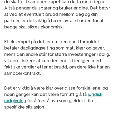
du skaffer i samboerskapet kan du ta med deg ut.
Altså penger du sparer og bruker er dine. Det betyr
at ved et eventuelt brudd mellom deg og din
partner, er det viktig å ha en avtale i orden for at
begge skal sikres økonomisk.
Et eksempel på det, er om den ene i forholdet
betaler dagligdagse ting som mat, klær og gaver,
mens den andre står for større investeringer i bolig,
vil dere risikere at kun den ene sitter igjen med
faktiske verdier etter et brudd, om dere ikke har en
samboerkontrakt.
Det er viktig å være klar over disse forskjellene, og
noen ganger kan det være fornuftig å få
juridisk
rådgivning
for å forstå hva som gjelder i din
spesifikke situasjon.