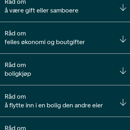
Råd om
å være gift eller samboere
Råd om
felles økonomi og boutgifter
Råd om
boligkjøp
Råd om
å flytte inn i en bolig den andre eier
Råd om