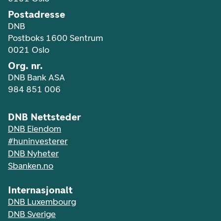
Postadresse
DNB
Postboks 1600 Sentrum
0021 Oslo
Org. nr.
DNB Bank ASA
984 851 006
DNB Nettsteder
DNB Eiendom
#huninvesterer
DNB Nyheter
Sbanken.no
Internasjonalt
DNB Luxembourg
DNB Sverige