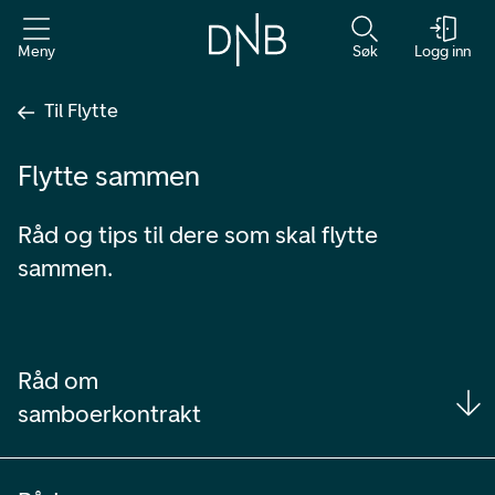
Meny
Søk
Logg inn
Til Flytte
Flytte sammen
Råd og tips til dere som skal flytte
sammen.
Råd om
samboerkontrakt