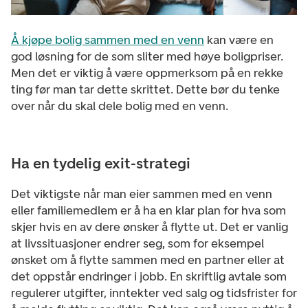
Å kjøpe bolig sammen med en venn
kan være en
god løsning for de som sliter med høye boligpriser.
Men det er viktig å være oppmerksom på en rekke
ting før man tar dette skrittet. Dette bør du tenke
over når du skal dele bolig med en venn.
Ha en tydelig exit-strategi
Det viktigste når man eier sammen med en venn
eller familiemedlem er å ha en klar plan for hva som
skjer hvis en av dere ønsker å flytte ut. Det er vanlig
at livssituasjoner endrer seg, som for eksempel
ønsket om å flytte sammen med en partner eller at
det oppstår endringer i jobb. En skriftlig avtale som
regulerer utgifter, inntekter ved salg og tidsfrister for