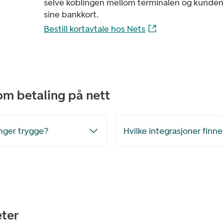
selve koblingen mellom terminalen og kunden
sine bankkort.
Bestill kortavtale hos Nets
om betaling på nett
inger trygge?
Hvilke integrasjoner finne
ter