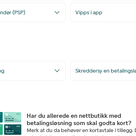
andør (PSP)
Vipps i app
ng
Skreddersy en betalingsl
Har du allerede en nettbutikk med
betalingsløsning som skal godta kort?
Merk at du da behøver en kortavtale i tillegg. 