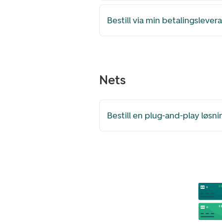
Bestill via min betalingslever
Nets
Bestill en plug-and-play løsni