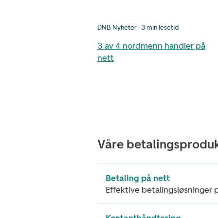
DNB Nyheter · 3 min lesetid
3 av 4 nordmenn handler på
nett
Våre betalingsprodu
Betaling på nett
Effektive betalingsløsninger 
Kontanthåndtering