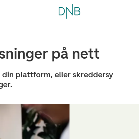
sninger på nett
l din plattform, eller skreddersy
ger.