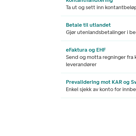
Ta ut og sett inn kontantbelø
Betale til utlandet
Gjør utenlandsbetalinger i b
eFaktura og EHF
Send og motta regninger fra
leverandører
Prevalidering mot KAR og S
Enkel sjekk av konto for innb
Footer navigasjon