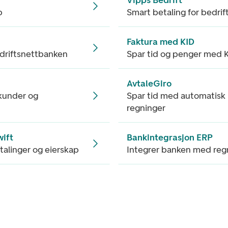
p
Smart betaling for bedrift
Faktura med KID
edriftsnettbanken
Spar tid og penger med 
AvtaleGiro
 kunder og
Spar tid med automatisk 
regninger
wift
Bankintegrasjon ERP
etalinger og eierskap
Integrer banken med re