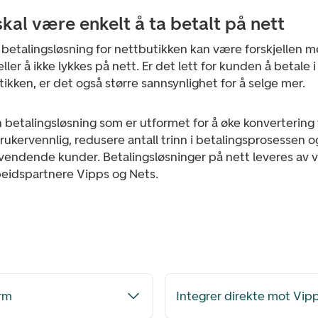
skal være enkelt å ta betalt på nett
betalingsløsning for nettbutikken kan være forskjellen m
eller å ikke lykkes på nett. Er det lett for kunden å betale i
ikken, er det også større sannsynlighet for å selge mer.
 betalingsløsning som er utformet for å øke konvertering
ukervennlig, redusere antall trinn i betalingsprosessen 
evendende kunder. Betalingsløsninger på nett leveres av 
eidspartnere Vipps og Nets.
orm
Integrer direkte mot Vip