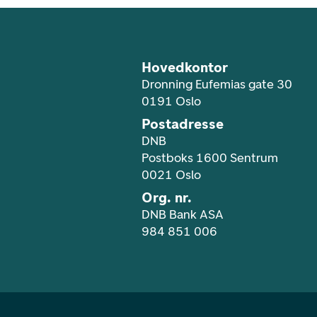
Hovedkontor
Dronning Eufemias gate 30
0191 Oslo
Postadresse
DNB
Postboks 1600 Sentrum
0021 Oslo
Org. nr.
DNB Bank ASA
984 851 006