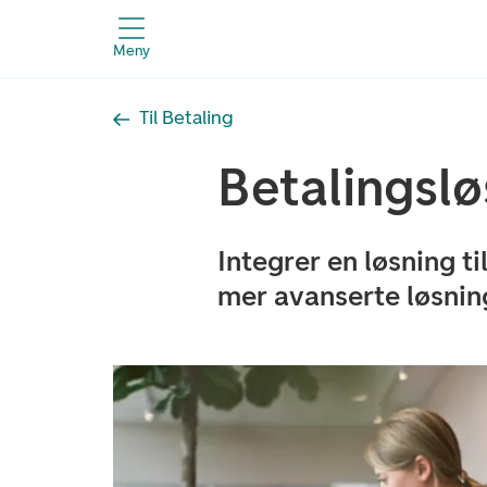
Meny
Til Betaling
Betalingslø
Integrer en løsning ti
mer avanserte løsnin