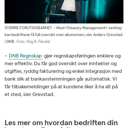
STØRRE FORUTSIGBARHET: – Med «Treasury Management»-verktøy
kan bedriftene få full oversikt over økonomien, sier Anders Grevstad
i DNB.
Foto: Stig B. Fiksdal
–
DNB Regnskap
gjør regnskapsføringen enklere og
mer effektiv. Du får god oversikt over inntekter og
utgifter, ryddig fakturering og enkel integrasjon med
bank slik at bankavstemmingen går automatisk. Vi
får tilbakemeldinger på at kundene liker å ha alt på
et sted, sier Grevstad.
Les mer om hvordan bedriften din