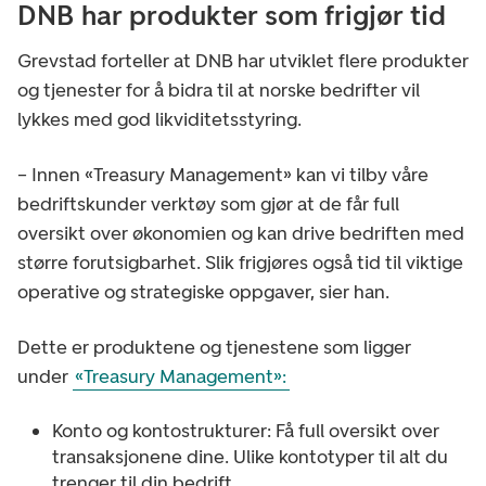
DNB har produkter som frigjør tid
Grevstad forteller at DNB har utviklet flere produkter
og tjenester for å bidra til at norske bedrifter vil
lykkes med god likviditetsstyring.
– Innen «Treasury Management» kan vi tilby våre
bedriftskunder verktøy som gjør at de får full
oversikt over økonomien og kan drive bedriften med
større forutsigbarhet. Slik frigjøres også tid til viktige
operative og strategiske oppgaver, sier han.
Dette er produktene og tjenestene som ligger
under
«Treasury Management»:
Konto og kontostrukturer: Få full oversikt over
transaksjonene dine. Ulike kontotyper til alt du
trenger til din bedrift.