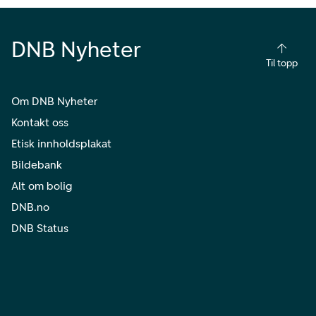
DNB Nyheter
Til topp
Om DNB Nyheter
Kontakt oss
Etisk innholdsplakat
Bildebank
Alt om bolig
DNB.no
DNB Status