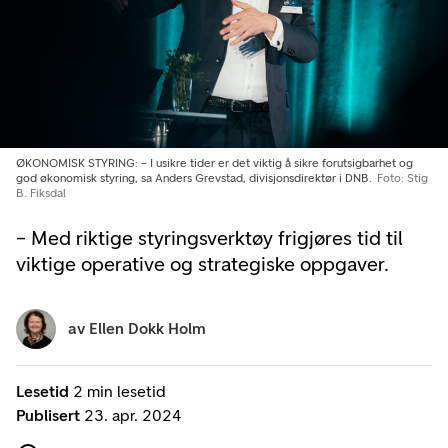
ØKONOMISK STYRING: – I usikre tider er det viktig å sikre forutsigbarhet og
god økonomisk styring, sa Anders Grevstad, divisjonsdirektør i DNB.
Foto: Stig
B. Fiksdal
– Med riktige styringsverktøy frigjøres tid til
viktige operative og strategiske oppgaver.
av
Ellen Dokk Holm
Lesetid
2 min lesetid
Publisert
23. apr. 2024