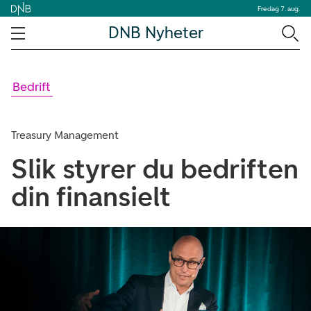
Fredag 7. aug.
DNB Nyheter
Bedrift
Treasury Management
Slik styrer du bedriften
din finansielt