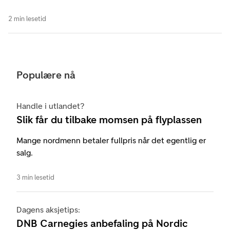
2 min lesetid
Populære nå
Handle i utlandet?
Slik får du tilbake momsen på flyplassen
Mange nordmenn betaler fullpris når det egentlig er
salg.
3 min lesetid
Dagens aksjetips:
DNB Carnegies anbefaling på Nordic