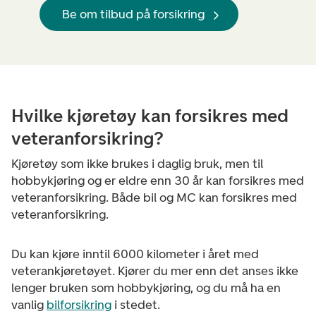
Be om tilbud på forsikring
Hvilke kjøretøy kan forsikres med
veteranforsikring?
Kjøretøy som ikke brukes i daglig bruk, men til
hobbykjøring og er eldre enn 30 år kan forsikres med
veteranforsikring. Både bil og MC kan forsikres med
veteranforsikring.
Du kan kjøre inntil 6000 kilometer i året med
veterankjøretøyet. Kjører du mer enn det anses ikke
lenger bruken som hobbykjøring, og du må ha en
vanlig
bilforsikring
i stedet.