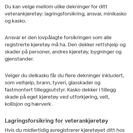
Du kan velge mellom ulike dekninger for ditt
veterankjøretøy: lagringsforsikring, ansvar, minikasko
og kasko.
Ansvar
er den lovpålagte forsikringen som alle
registrerte kjøretøy må ha. Den dekker rettshjelp og
skader på personer, andres kjøretøy, bygninger og
gjenstander.
Velger du
delkasko
får du flere dekninger inkludert,
som veihjelp, brann, tyveri, glasskader og
fastmontert tilleggsutstyr.
Kasko
dekker i tillegg
skade på eget kjøretøy ved utforkjøring, velt,
kollisjon og hærverk.
Lagringsforsikring for veterankjøretøy
Hvis du midlertidig avregistrerer kjøretøyet ditt hos