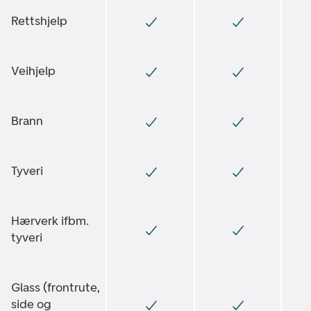
Rettshjelp
Veihjelp
Brann
Tyveri
Hærverk ifbm.
tyveri
Glass (frontrute,
side og