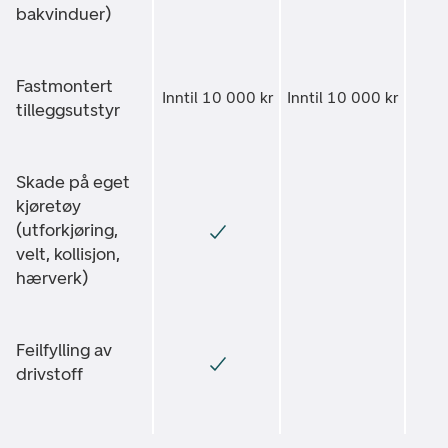
bakvinduer)
Fastmontert
Inntil 10 000 kr
Inntil 10 000 kr
tilleggsutstyr
Skade på eget
kjøretøy
(utforkjøring,
velt, kollisjon,
hærverk)
Feilfylling av
drivstoff