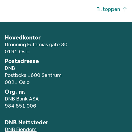
Footer navigasjon
Til toppen
Hovedkontor
Dronning Eufemias gate 30
0191 Oslo
Postadresse
DNB
Postboks 1600 Sentrum
0021 Oslo
Org. nr.
DNB Bank ASA
984 851 006
DNB Nettsteder
DNB Eiendom