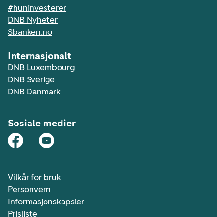
#huninvesterer
DNB Nyheter
Sbanken.no
Internasjonalt
DNB Luxembourg
DNB Sverige
DNB Danmark
Sosiale medier
Vilkår for bruk
Personvern
Informasjonskapsler
Prisliste