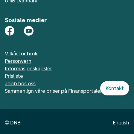
DNB Danmark
Sosiale medier
Vilkår for bruk
Personvern
Informasjonskapsler
Prisliste
Jobb hos oss
Kontakt
Sammenlign våre priser på Finansportalen.no
©
DNB
English