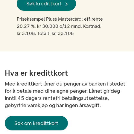
Søk kredittkort
Priseksempel Pluss Mastercard: eff.rente
20,27 %, kr 30.000 o/12 mnd. Kostnad:
kr 3.108. Totalt: kr. 33.108
Hva er kredittkort
Med kredittkort låner du penger av banken i stedet
for å betale med dine egne penger. Lånet gir deg
inntil 45 dagers rentefri betalingsutsettelse,
gebyrfrie varekjøp og har ingen årsavgift.
Søk om kredittkort