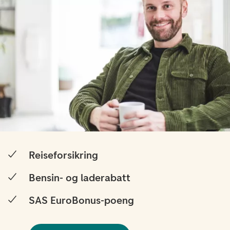
Reiseforsikring
Bensin- og laderabatt
SAS EuroBonus-poeng