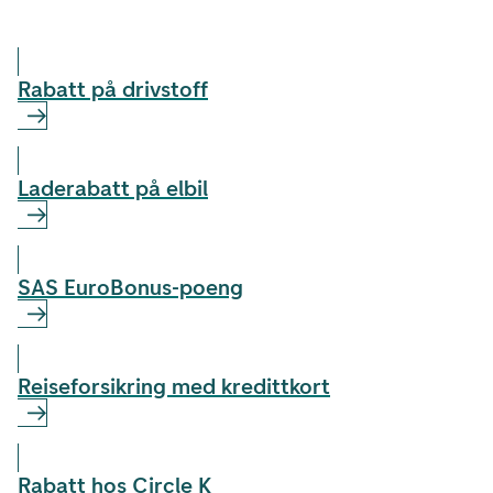
Rabatt på drivstoff
Laderabatt på elbil
SAS EuroBonus-poeng
Reiseforsikring med kredittkort
Rabatt hos Circle K