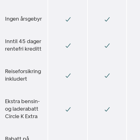
Ingen årsgebyr
Inntil 45 dager
rentefri kreditt
Reiseforsikring
inkludert
Ekstra bensin-
og laderabatt
Circle K Extra
Rabatt på