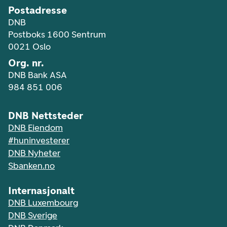
Postadresse
DNB
Postboks 1600 Sentrum
0021 Oslo
Org. nr.
DNB Bank ASA
984 851 006
DNB Nettsteder
DNB Eiendom
#huninvesterer
DNB Nyheter
Sbanken.no
Internasjonalt
DNB Luxembourg
DNB Sverige