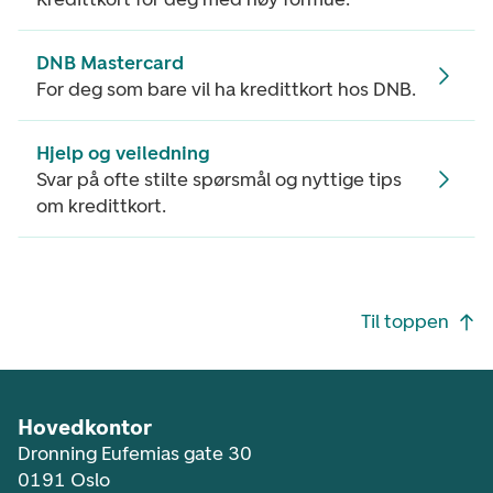
DNB Mastercard
For deg som bare vil ha kredittkort hos DNB.
Hjelp og veiledning
Svar på ofte stilte spørsmål og nyttige tips
om kredittkort.
Footer navigasjon
Til toppen
Hovedkontor
Dronning Eufemias gate 30
0191 Oslo