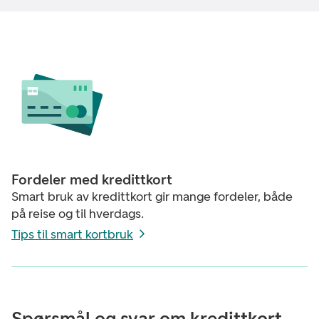
Fordeler med kredittkort
Smart bruk av kredittkort gir mange fordeler, både
på reise og til hverdags.
Tips til smart kortbruk
Spørsmål og svar om kredittkort