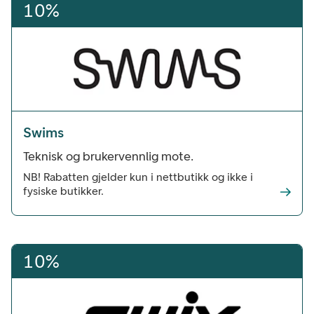
10%
Swims
Teknisk og brukervennlig mote.
NB! Rabatten gjelder kun i nettbutikk og ikke i
fysiske butikker.
10%