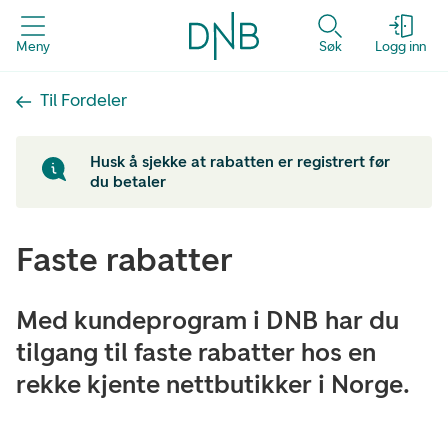
Meny
Søk
Logg inn
Til Fordeler
Husk å sjekke at rabatten er registrert før
du betaler
Faste rabatter
Med kundeprogram i DNB har du
tilgang til faste rabatter hos en
rekke kjente nettbutikker i Norge.