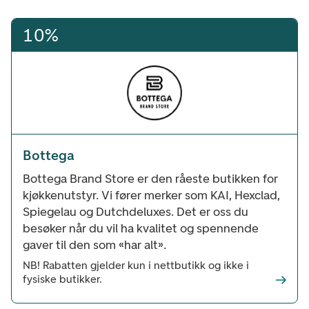
10%
Bottega
Bottega Brand Store er den råeste butikken for
kjøkkenutstyr. Vi fører merker som KAI, Hexclad,
Spiegelau og Dutchdeluxes. Det er oss du
besøker når du vil ha kvalitet og spennende
gaver til den som «har alt».
NB! Rabatten gjelder kun i nettbutikk og ikke i
fysiske butikker.