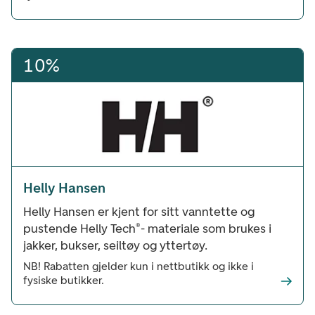
10%
Helly Hansen
Helly Hansen er kjent for sitt vanntette og
pustende Helly Tech®- materiale som brukes i
jakker, bukser, seiltøy og yttertøy.
NB! Rabatten gjelder kun i nettbutikk og ikke i
fysiske butikker.