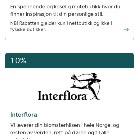
En spennende og koselig motebutikk hvor du
finner inspirasjon til din personlige stil.
NB! Rabatten gjelder kun i nettbutikk og ikke i
fysiske butikker.
10%
Interflora
Vi leverer din blomsterhilsen i hele Norge, og i
resten av verden, rett på døren og til alle