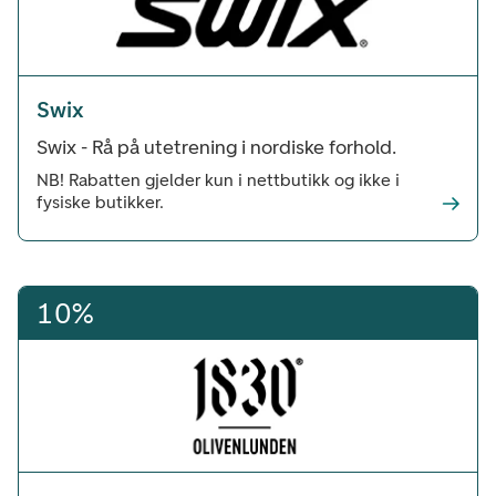
Swix
Swix - Rå på utetrening i nordiske forhold.
NB! Rabatten gjelder kun i nettbutikk og ikke i
fysiske butikker.
10%