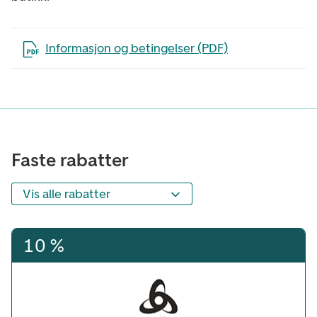
Åpne filen i en ny fane
Informasjon og betingelser (PDF)
Faste rabatter
Vis alle rabatter
Faste rabatter
10 %