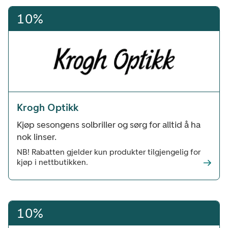
10%
Krogh Optikk
Kjøp sesongens solbriller og sørg for alltid å ha
nok linser.
NB! Rabatten gjelder kun produkter tilgjengelig for
kjøp i nettbutikken.
10%