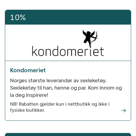
10%
Kondomeriet
Norges største leverandør av sexleketøy.
Sexleketøy til han, henne og par. Kom innom og
la deg inspirere!
NB! Rabatten gjelder kun i nettbutikk og ikke i
fysiske butikker.