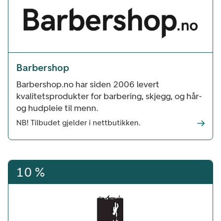
Barbershop
Barbershop.no har siden 2006 levert
kvalitetsprodukter for barbering, skjegg, og hår-
og hudpleie til menn.
NB! Tilbudet gjelder i nettbutikken.
10 %