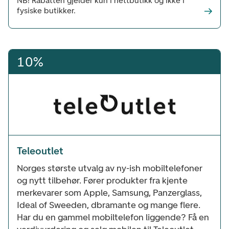
NB! Rabatten gjelder kun i nettbutikk og ikke i
fysiske butikker.
10%
Teleoutlet
Norges største utvalg av ny-ish mobiltelefoner
og nytt tilbehør. Fører produkter fra kjente
merkevarer som Apple, Samsung, Panzerglass,
Ideal of Sweeden, dbramante og mange flere.
Har du en gammel mobiltelefon liggende? Få en