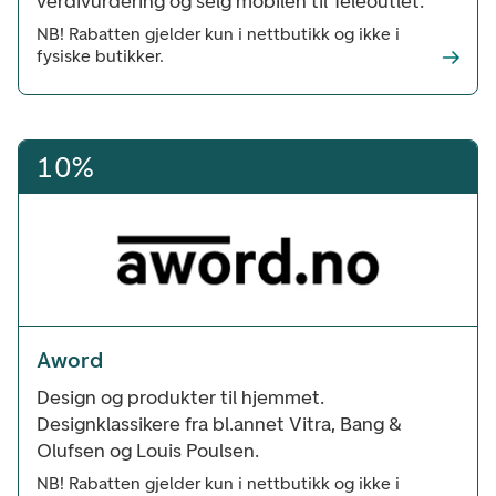
verdivurdering og selg mobilen til Teleoutlet.
NB! Rabatten gjelder kun i nettbutikk og ikke i
fysiske butikker.
10%
Aword
Design og produkter til hjemmet.
Designklassikere fra bl.annet Vitra, Bang &
Olufsen og Louis Poulsen.
NB! Rabatten gjelder kun i nettbutikk og ikke i