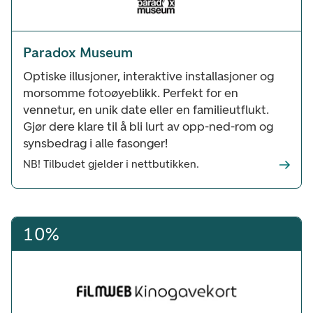
Paradox Museum
Optiske illusjoner, interaktive installasjoner og
morsomme fotoøyeblikk. Perfekt for en
vennetur, en unik date eller en familieutflukt.
Gjør dere klare til å bli lurt av opp-ned-rom og
synsbedrag i alle fasonger!
NB! Tilbudet gjelder i nettbutikken.
10%