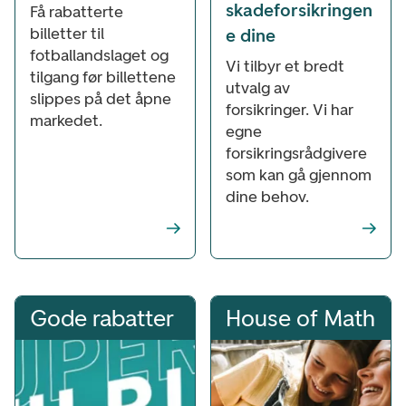
skadeforsikringen
Få rabatterte
billetter til
e dine
fotballandslaget og
Vi tilbyr et bredt
tilgang før billettene
utvalg av
slippes på det åpne
forsikringer. Vi har
markedet.
egne
forsikringsrådgivere
som kan gå gjennom
dine behov.
Gode rabatter
House of Math