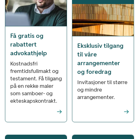
Få gratis og
rabattert
Eksklusiv tilgang
advokathjelp
til våre
arrangementer
Kostnadsfri
fremtidsfullmakt og
og foredrag
testament. Få tilgang
Invitasjoner til større
på en rekke maler
og mindre
som samboer- og
arrangementer.
ekteskapskontrakt.