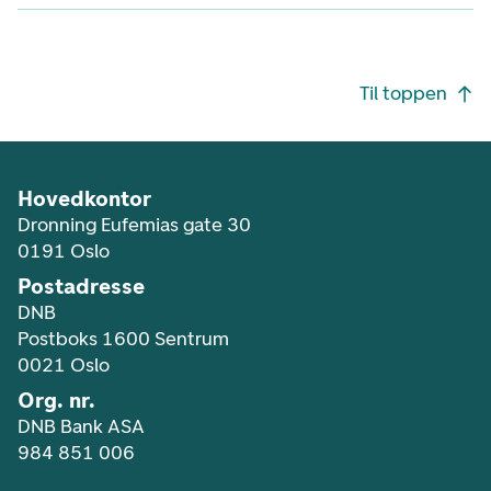
Footer navigasjon
Til toppen
Hovedkontor
Dronning Eufemias gate 30
0191 Oslo
Postadresse
DNB
Postboks 1600 Sentrum
0021 Oslo
Org. nr.
DNB Bank ASA
984 851 006