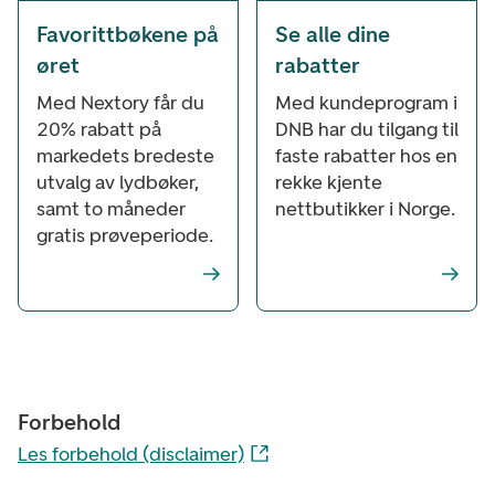
Favorittbøkene på
Se alle dine
øret
rabatter
Med Nextory får du
Med kundeprogram i
20% rabatt på
DNB har du tilgang til
markedets bredeste
faste rabatter hos en
utvalg av lydbøker,
rekke kjente
samt to måneder
nettbutikker i Norge.
gratis prøveperiode.
Forbehold
Les forbehold (disclaimer)