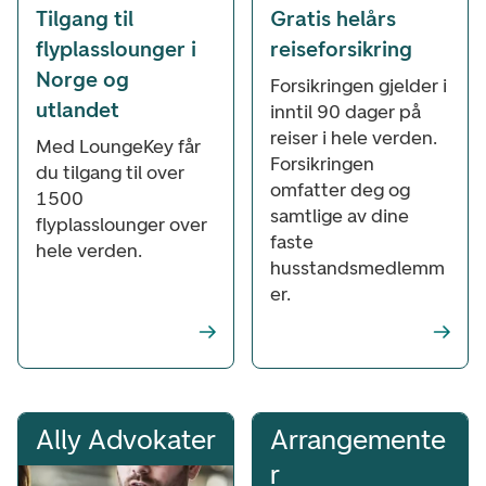
Tilgang til
Gratis helårs
flyplasslounger i
reiseforsikring
Norge og
Forsikringen gjelder i
utlandet
inntil 90 dager på
reiser i hele verden.
Med LoungeKey får
Forsikringen
du tilgang til over
omfatter deg og
1500
samtlige av dine
flyplasslounger over
faste
hele verden.
husstandsmedlemm
er.
Ally Advokater
Arrangemente
r