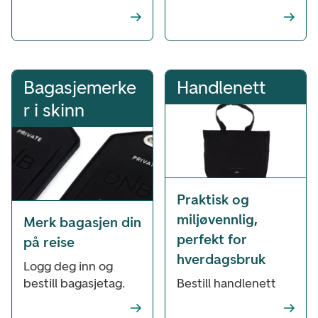
Bagasjemerke
Handlenett
r i skinn
Praktisk og
miljøvennlig,
Merk bagasjen din
perfekt for
på reise
hverdagsbruk
Logg deg inn og
bestill bagasjetag.
Bestill handlenett