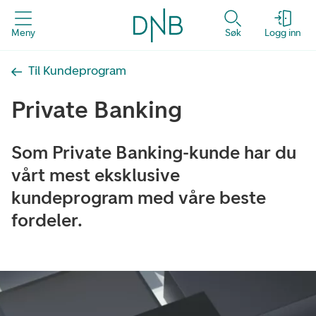
Meny
Søk
Logg inn
Til Kundeprogram
Private Banking
Som Private Banking-kunde har du
vårt mest eksklusive
kundeprogram med våre beste
fordeler.