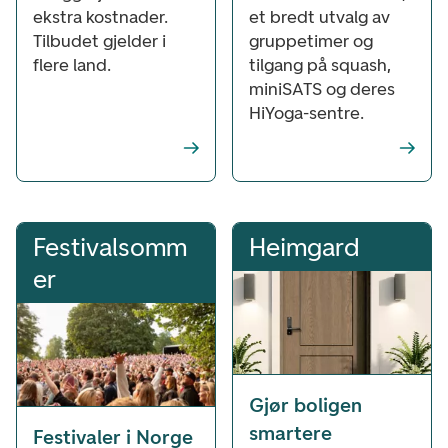
ekstra kostnader.
et bredt utvalg av
Tilbudet gjelder i
gruppetimer og
flere land.
tilgang på squash,
miniSATS og deres
HiYoga-sentre.
Festivalsomm
Heimgard
er
Gjør boligen
smartere
Festivaler i Norge