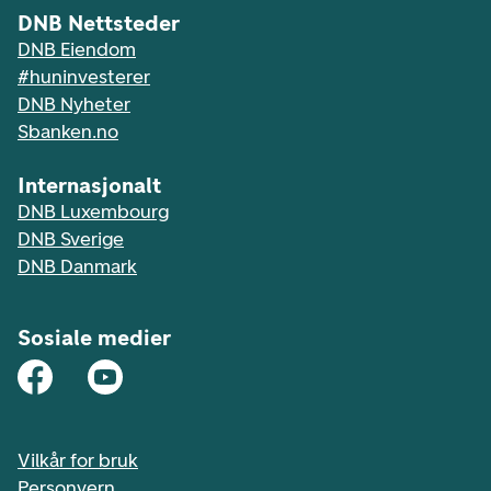
DNB Nettsteder
DNB Eiendom
#huninvesterer
DNB Nyheter
Sbanken.no
Internasjonalt
DNB Luxembourg
DNB Sverige
DNB Danmark
Sosiale medier
Vilkår for bruk
Personvern