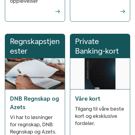
opplevelser
Regnskapstjen
Private
ester
Banking-kort
DNB Regnskap og
Våre kort
Azets
Tilgang til våre beste
kort og eksklusive
Vi har to løsninger
fordeler.
for regnskap, DNB
Regnskap og Azets.