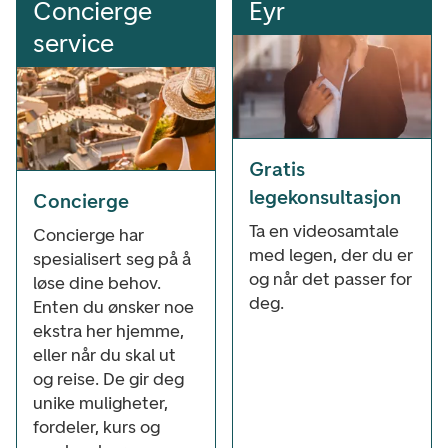
Concierge
Eyr
service
Gratis
legekonsultasjon
Concierge
Ta en videosamtale
Concierge har
med legen, der du er
spesialisert seg på å
og når det passer for
løse dine behov.
deg.
Enten du ønsker noe
ekstra her hjemme,
eller når du skal ut
og reise. De gir deg
unike muligheter,
fordeler, kurs og