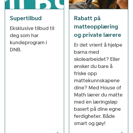
Supertilbud
Rabatt på
matteopplæring
Eksklusive tilbud til
og private lærere
deg som har
kundeprogram i
Er det vrient å hjelpe
DNB.
barna med
skolearbeidet? Eller
ønsker du bare å
friske opp
mattekunnskapene
dine? Med House of
Math lærer du matte
med en læringsløp
basert på dine egne
ferdigheter. Både
smart og gøy!