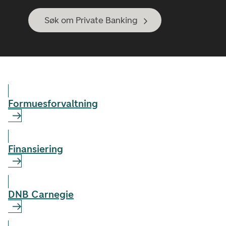
Søk om Private Banking
Formuesforvaltning
Finansiering
DNB Carnegie