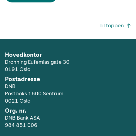
Footer navigasjon
Til toppen
Hovedkontor
Dronning Eufemias gate 30
0191 Oslo
Postadresse
DNB
Postboks 1600 Sentrum
0021 Oslo
Org. nr.
DNB Bank ASA
984 851 006