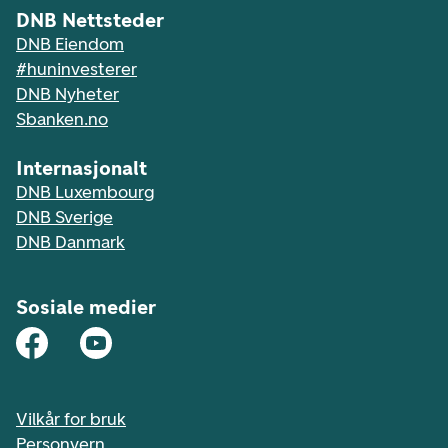
DNB Nettsteder
DNB Eiendom
#huninvesterer
DNB Nyheter
Sbanken.no
Internasjonalt
DNB Luxembourg
DNB Sverige
DNB Danmark
Sosiale medier
Vilkår for bruk
Personvern