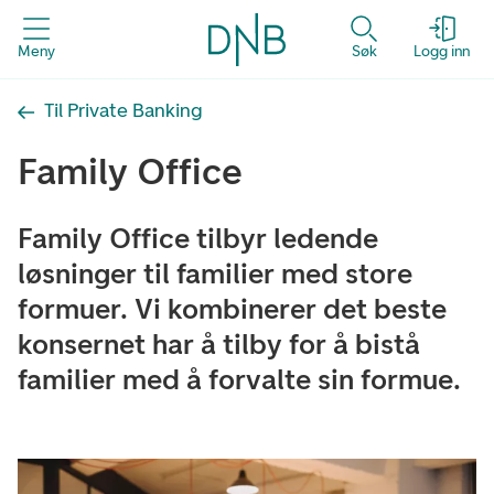
Meny
Søk
Logg inn
Til Private Banking
Family Office
Family Office tilbyr ledende
løsninger til familier med store
formuer. Vi kombinerer det beste
konsernet har å tilby for å bistå
familier med å forvalte sin formue.