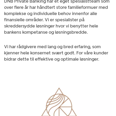
DNB Private Banking har et eget spesialistteam som
over flere år har håndtert store familieformuer med
komplekse og individuelle behov innenfor alle
finansielle områder. Vi er spesialister på
skreddersydde løsninger hvor vi benytter hele
bankens kompetanse og løsningsbredde.
Vi har rådgivere med lang og bred erfaring, som
kjenner hele konsernet svært godt. For våre kunder
bidrar dette til effektive og optimale løsninger.