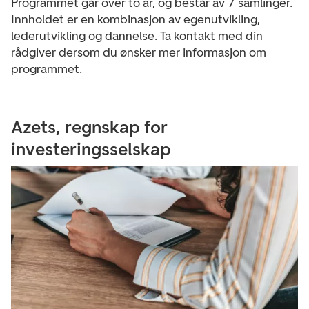
Programmet går over to år, og består av 7 samlinger.
Innholdet er en kombinasjon av egenutvikling,
lederutvikling og dannelse. Ta kontakt med din
rådgiver dersom du ønsker mer informasjon om
programmet.
Azets, regnskap for
investeringsselskap