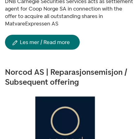
DNB Carnegie Securities Services acts as settlement
agent for Coop Norge SA in connection with the
offer to acquire all outstanding shares in
MatvareExpressen AS
Les mer / Read more
Norcod AS | Reparasjonsemisjon /
Subsequent offering