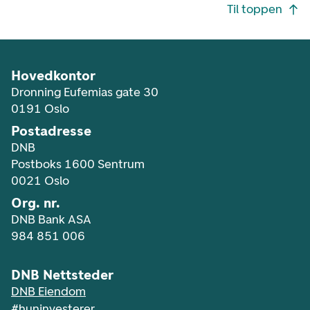
Footer navigasjon
Til toppen
Hovedkontor
Dronning Eufemias gate 30
0191 Oslo
Postadresse
DNB
Postboks 1600 Sentrum
0021 Oslo
Org. nr.
DNB Bank ASA
984 851 006
DNB Nettsteder
DNB Eiendom
#huninvesterer