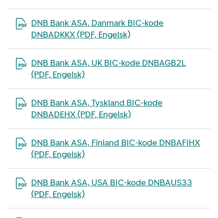
Åpne filen i en ny fane
DNB Bank ASA, Danmark BIC-kode
DNBADKKX (PDF, Engelsk)
Åpne filen i en ny fane
DNB Bank ASA, UK BIC-kode DNBAGB2L
(PDF, Engelsk)
Åpne filen i en ny fane
DNB Bank ASA, Tyskland BIC-kode
DNBADEHX (PDF, Engelsk)
Åpne filen i en ny fane
DNB Bank ASA, Finland BIC-kode DNBAFIHX
(PDF, Engelsk)
Åpne filen i en ny fane
DNB Bank ASA, USA BIC-kode DNBAUS33
(PDF, Engelsk)