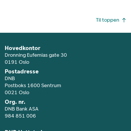
Footer navigasjon
Til toppen
Hovedkontor
Dronning Eufemias gate 30
0191 Oslo
Postadresse
DNB
Postboks 1600 Sentrum
0021 Oslo
Org. nr.
DNB Bank ASA
984 851 006