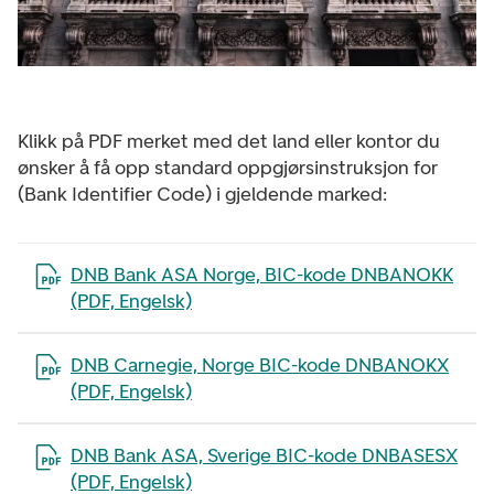
Klikk på PDF merket med det land eller kontor du
ønsker å få opp standard oppgjørsinstruksjon for
(Bank Identifier Code) i gjeldende marked:
Åpne filen i en ny fane
DNB Bank ASA Norge, BIC-kode DNBANOKK
(PDF, Engelsk)
Åpne filen i en ny fane
DNB Carnegie, Norge BIC-kode DNBANOKX
(PDF, Engelsk)
Åpne filen i en ny fane
DNB Bank ASA, Sverige BIC-kode DNBASESX
(PDF, Engelsk)