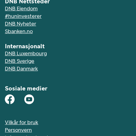
DNB Nettsteder
DNB Eiendom
#huninvesterer
DNB Nyheter
Sbanken.no
Internasjonalt
DNB Luxembourg
DNB Sverige
DNB Danmark
Sosiale medier
Vilkår for bruk
Personvern