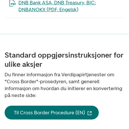
Åpne filen i en ny fane
DNB Bank ASA, DNB Treasury, BIC:
DNBANOKX (PDF, Engelsk)
Standard oppgjørsinstruksjoner for
ulike aksjer
Du finner informasjon fra Verdipapirtjenester om
"Cross Border"-prosedyren, samt generell
informasjon om hvordan du initierer en konvertering
på neste side:
Til Cross Border Procedure (EN)