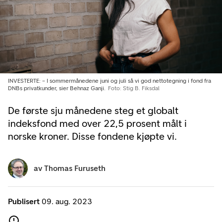
INVESTERTE: – I sommermånedene juni og juli så vi god nettotegning i fond fra
DNBs privatkunder, sier Behnaz Ganji.
Foto: Stig B. Fiksdal
De første sju månedene steg et globalt
indeksfond med over 22,5 prosent målt i
norske kroner. Disse fondene kjøpte vi.
av
Thomas Furuseth
Publisert
09. aug. 2023