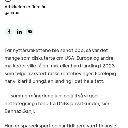
Artikkelen er flere år
gammel
Før nyttårsrakettene ble sendt opp, så var det
mange som diskuterte om USA, Europa og andre
markeder ville få en myk eller hard landing i 2023
som følge av svært raske rentehevinger. Foreløpig
har vi klart å unngå en landing i det hele tatt.
– I sommermånedene juni og juli så vi god
nettotegning i fond fra DNBs privatkunder, sier
Behnaz Ganji.
Hun er spareekspert og har tidligere vært finansiell