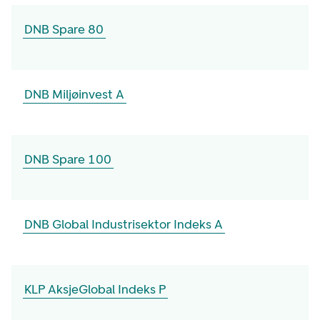
DNB Spare 80
DNB Miljøinvest A
DNB Spare 100
DNB Global Industrisektor Indeks A
KLP AksjeGlobal Indeks P