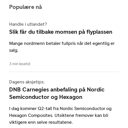
Populære nå
Handle i utlandet?
Slik får du tilbake momsen på flyplassen
Mange nordmenn betaler fullpris når det egentlig er
salg.
3 min lesetid
Dagens aksjetips:
DNB Carnegies anbefaling på Nordic
Semiconductor og Hexagon
I dag kommer Q2-tall fra Nordic Semiconductor og
Hexagon Composites. Utsiktene fremover kan bli
viktigere enn selve resultatene.