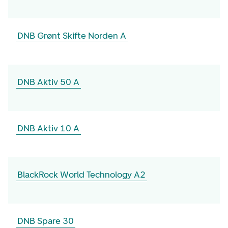
DNB Grønt Skifte Norden A
DNB Aktiv 50 A
DNB Aktiv 10 A
BlackRock World Technology A2
DNB Spare 30