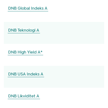
DNB Global Indeks A
DNB Teknologi A
DNB High Yield A*
DNB USA Indeks A
DNB Likviditet A