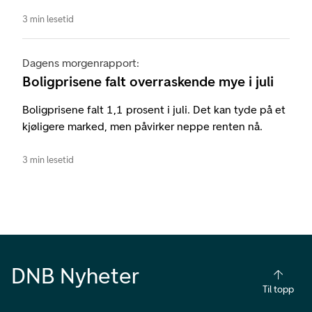
3 min lesetid
Dagens morgenrapport:
Boligprisene falt overraskende mye i juli
Boligprisene falt 1,1 prosent i juli. Det kan tyde på et
kjøligere marked, men påvirker neppe renten nå.
3 min lesetid
DNB Nyheter
Til topp