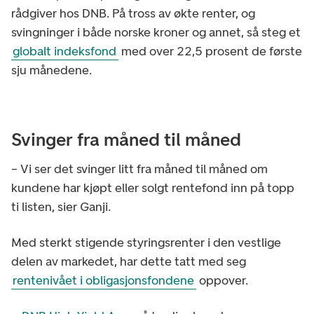
rådgiver hos DNB. På tross av økte renter, og
svingninger i både norske kroner og annet, så steg et
globalt indeksfond
med over 22,5 prosent de første
sju månedene.
Svinger fra måned til måned
– Vi ser det svinger litt fra måned til måned om
kundene har kjøpt eller solgt rentefond inn på topp
ti listen, sier Ganji.
Med sterkt stigende styringsrenter i den vestlige
delen av markedet, har dette tatt med seg
rentenivået i obligasjonsfondene
oppover.