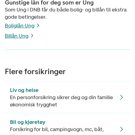
Gunstige lån for deg som er Ung
Som Ung i DNB får du både bolig- og billån til ekstra
gode betingelser.
Boliglån Ung
Billån Ung
Flere forsikringer
Liv og helse
En personforsikring sikrer deg og din familie
økonomisk trygghet
Bil og kjøretøy
Forsikring for bil, campingvogn, mc, båt,