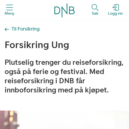
Meny
Søk
Logg inn
Til Forsikring
Forsikring Ung
Plutselig trenger du reiseforsikring,
også på ferie og festival. Med
reiseforsikring i DNB får
innboforsikring med på kjøpet.