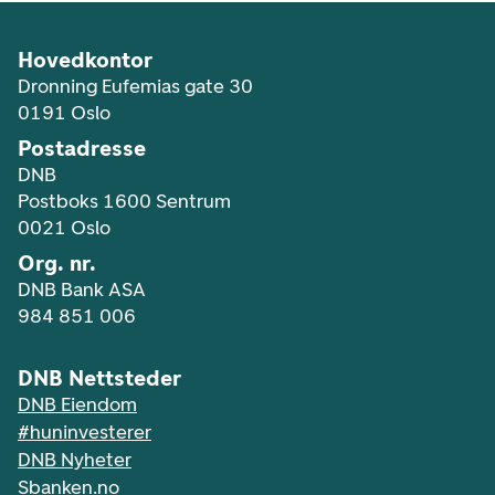
Hovedkontor
Dronning Eufemias gate 30
0191 Oslo
Postadresse
DNB
Postboks 1600 Sentrum
0021 Oslo
Org. nr.
DNB Bank ASA
984 851 006
DNB Nettsteder
DNB Eiendom
#huninvesterer
DNB Nyheter
Sbanken.no