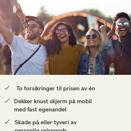
To forsikringer til prisen av én
Dekker knust skjerm på mobil
med fast egenandel
Skade på eller tyveri av
personlig reisegods