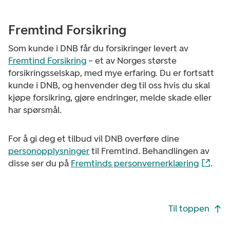
Fremtind Forsikring
Som kunde i DNB får du forsikringer levert av
Fremtind Forsikring
– et av Norges største
forsikringsselskap, med mye erfaring. Du er fortsatt
kunde i DNB, og henvender deg til oss hvis du skal
kjøpe forsikring, gjøre endringer, melde skade eller
har spørsmål.
For å gi deg et tilbud vil DNB overføre dine
personopplysninger
til Fremtind. Behandlingen av
disse ser du på
Fremtinds personvernerklæring
.
Footer navigasjon
Til toppen