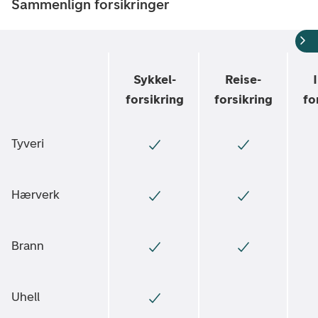
Sammenlign forsikringer
Sykkel­
Reise­
forsikring
forsikring
fo
Tyveri
Hærverk
Brann
Uhell