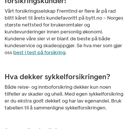
forsikringskunder!
Vårt forsikringsselskap Fremtind er flere år på rad
blitt kåret til årets kundefavoritt på bytt.no – Norges
største nettsted for brukeromtaler og
kundevurderinger innen personlig økonomi.
Kundene våre sier vi er blant de beste på både
kundeservice og skadeoppgjør.
Se hva mer som gjør
oss
best i test på forsikring
.
Hva dekker sykkelforsikringen?
Både reise- og innboforsikring dekker kun noen
tilfeller av skader og uhell. Med egen sykkelforsikring
er du ekstra godt dekket og har lav egenandel. Bruk
tabellen til å sammenligne sykkelforsikringen.