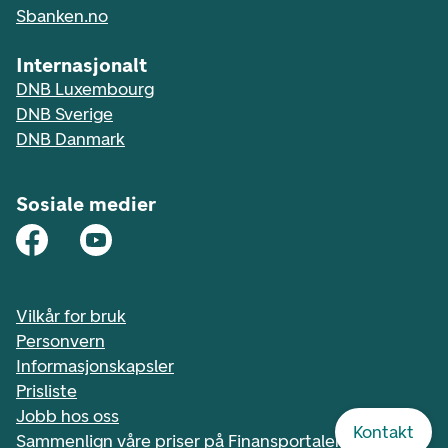
Sbanken.no
Internasjonalt
DNB Luxembourg
DNB Sverige
DNB Danmark
Sosiale medier
Vilkår for bruk
Personvern
Informasjonskapsler
Prisliste
Jobb hos oss
Kontakt
Sammenlign våre priser på Finansportalen.no