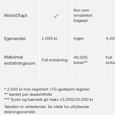
Kun som
Mistet/tapt
innsjekket
bagasje
Egenandel
1.000 kr
Ingen
4.00
Maksimal
40.000
Full
Full erstatning
koner**
ersta
erstatningssum
* 2.000 kr hvis registrert i FG-godkjent register
** Samlet per skadetilfelle
*** Tyveri og hærverk gir maks 15.000/30.000 kr
Tabellen er veiledende. Se vilkår for utfyllende
dekningsoversikt.