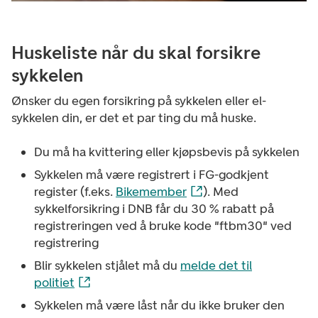
Huskeliste når du skal forsikre
sykkelen
Ønsker du egen forsikring på sykkelen eller el-
sykkelen din, er det et par ting du må huske.
Du må ha kvittering eller kjøpsbevis på sykkelen
Sykkelen må være registrert i FG-godkjent
register (f.eks.
Bikemember
). Med
sykkelforsikring i DNB får du 30 % rabatt på
registreringen ved å bruke kode "ftbm30" ved
registrering
Blir sykkelen stjålet må du
melde det til
politiet
Sykkelen må være låst når du ikke bruker den