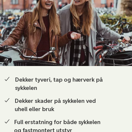
Dekker tyveri, tap og hærverk på
sykkelen
Dekker skader på sykkelen ved
uhell eller bruk
Full erstatning for både sykkelen
og fastmontert utstyr