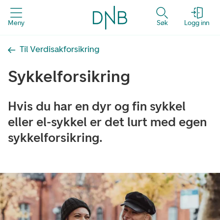
Meny
Søk
Logg inn
Til Verdisakforsikring
Sykkelforsikring
Hvis du har en dyr og fin sykkel
eller el-sykkel er det lurt med egen
sykkelforsikring.