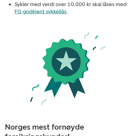
Sykler med verdi over 10.000 kr skal låses med
FG-godkjent sykkellås
.
Norges mest fornøyde