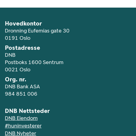
Hovedkontor
Dronning Eufemias gate 30
0191 Oslo
Postadresse
DNB
Postboks 1600 Sentrum
0021 Oslo
Org. nr.
DNB Bank ASA
984 851 006
DNB Nettsteder
DNB Eiendom
#huninvesterer
DNB Nyheter