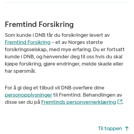
Fremtind Forsikring
Som kunde i DNB får du forsikringer levert av
Fremtind Forsikring
– et av Norges største
forsikringsselskap, med mye erfaring. Du er fortsatt
kunde i DNB, og henvender deg til oss hvis du skal
kjøpe forsikring, gjøre endringer, melde skade eller
har spørsmål.
For å gi deg et tilbud vil DNB overføre dine
personopplysninger
til Fremtind. Behandlingen av
disse ser du på
Fremtinds personvernerklæring
.
Footer navigasjon
Til toppen