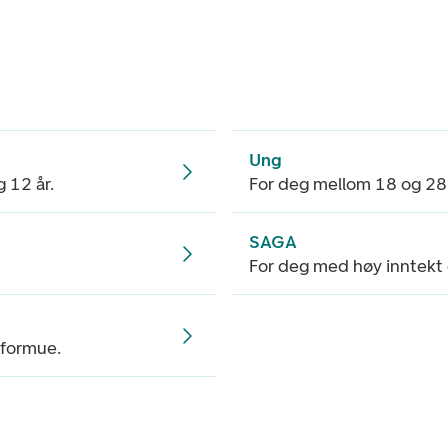
Ung
 12 år.
For deg mellom 18 og 28 
SAGA
For deg med høy inntekt 
 formue.