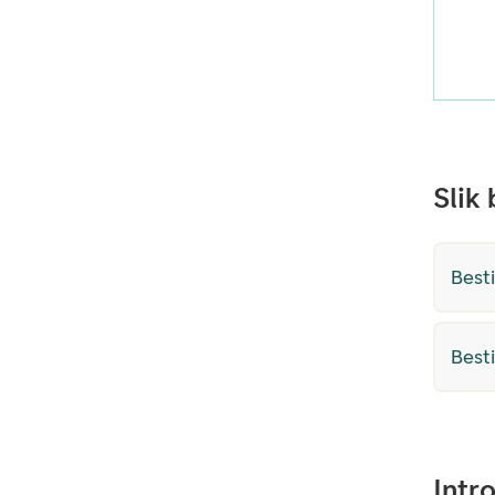
Slik
Besti
Besti
Intr