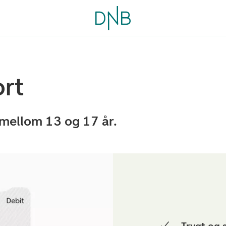
rt
mellom 13 og 17 år.