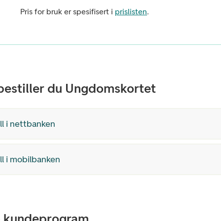
Pris for bruk er spesifisert i
prislisten
.
 bestiller du Ungdomskortet
ll i nettbanken
ll i mobilbanken
o kundeprogram