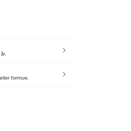
år.
eller formue.