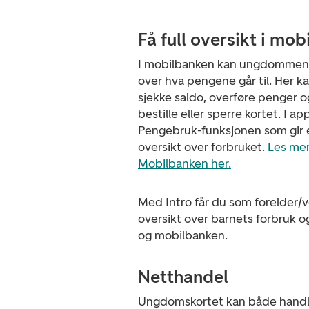
Få full oversikt i mo
I mobilbanken kan ungdommen få
over hva pengene går til. Her k
sjekke saldo, overføre penger o
bestille eller sperre kortet. I a
Pengebruk-funksjonen som gir e
oversikt over forbruket.
Les mer
Mobilbanken her.
Med Intro får du som forelder/v
oversikt over barnets forbruk og
og mobilbanken.
Netthandel
Ungdomskortet kan både handl