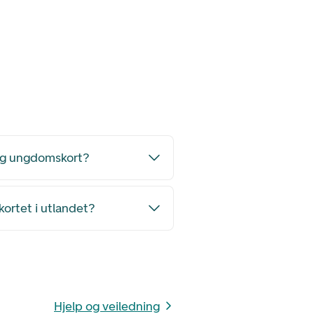
 og ungdomskort?
 kortet i utlandet?
Hjelp og veiledning