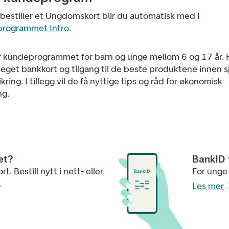
bestiller et Ungdomskort blir du automatisk med i
rogrammet Intro
.
er kundeprogrammet for barn og unge mellom 6 og 17 år. H
eget bankkort og tilgang til de beste produktene innen 
ikring. I tillegg vil de få nyttige tips og råd for økonomisk
ng.
et?
BankID
rt. Bestill nytt i nett- eller
For unge
.
Les mer