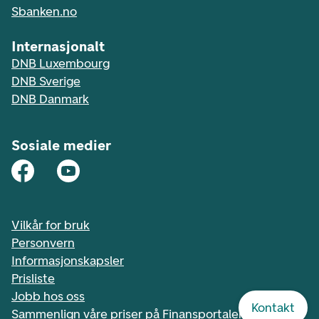
Sbanken.no
Internasjonalt
DNB Luxembourg
DNB Sverige
DNB Danmark
Sosiale medier
Vilkår for bruk
Personvern
Informasjonskapsler
Prisliste
Jobb hos oss
Kontakt
Sammenlign våre priser på Finansportalen.no