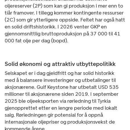
oljereserver (2P) som kan gi produksjon i mer enn to
tiår framover. I tillegg kommer kontingente ressurser
(2C) som gir ytterligere oppside. Feltet har også hatt
en solid driftshistorikk. I 2026 venter GKP en
gjennomsnittlig bruttoproduksjon på 37 000 til 41
000 fat olje per dag (bopd).
Solid økonomi og attraktiv utbyttepolitikk
Selskapet er i dag gjeldfritt og har solid historikk
med å balansere investeringer og utbetalinger til
aksjonærene. Gulf Keystone har utbetalt USD 535
millioner til aksjonærene siden 2019. I september
2025 ble oljeeksporten via rørledning til Tyrkia
gjenopprettet etter en lengre periode med lokalt
salg. Rørledningen gir potensial for å oppnå
internasjonale oljepriser og produksjonsvekst de
kommende årene.