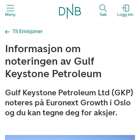
Meny
Søk
Logg inn
Til Emisjoner
Informasjon om
noteringen av Gulf
Keystone Petroleum
Gulf Keystone Petroleum Ltd (GKP)
noteres på Euronext Growth i Oslo
og du kan tegne deg for aksjer.