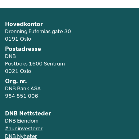
Hovedkontor
Dronning Eufemias gate 30
0191 Oslo
Postadresse
DNB
Postboks 1600 Sentrum
0021 Oslo
Org. nr.
DNB Bank ASA
984 851 006
DNB Nettsteder
DNB Eiendom
#huninvesterer
DNB Nyheter