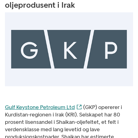
oljeprodusent i Irak
Gulf Keystone Petroleum Ltd
(GKP) opererer i
Kurdistan-regionen i Irak (KRI). Selskapet har 80
prosent lisensandel i Shaikan-oljefeltet, et felt i
verdensklasse med lang levetid og lave
produksjonskostnader. Shaikan har estimerte