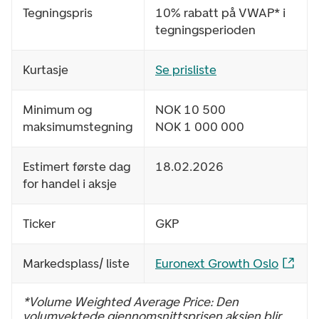
Tegningspris
10% rabatt på VWAP* i
tegningsperioden
Kurtasje
Se prisliste
Minimum og
NOK 10 500
maksimumstegning
NOK 1 000 000
Estimert første dag
18.02.2026
for handel i aksje
Ticker
GKP
Markedsplass/ liste
Euronext Growth Oslo
*Volume Weighted Average Price: D
en
volumvektede gjennomsnittsprisen aksjen blir