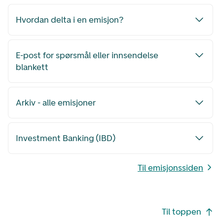
Hvordan delta i en emisjon?
E-post for spørsmål eller innsendelse
blankett
Arkiv - alle emisjoner
Investment Banking (IBD)
Til emisjonssiden
Footer navigasjon
Til toppen