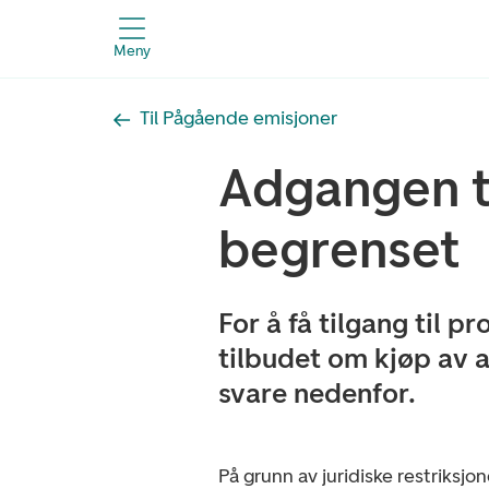
Meny
Til Pågående emisjoner
Adgangen ti
begrenset
For å få tilgang til 
tilbudet om kjøp av 
svare nedenfor.
På grunn av juridiske restriksjone