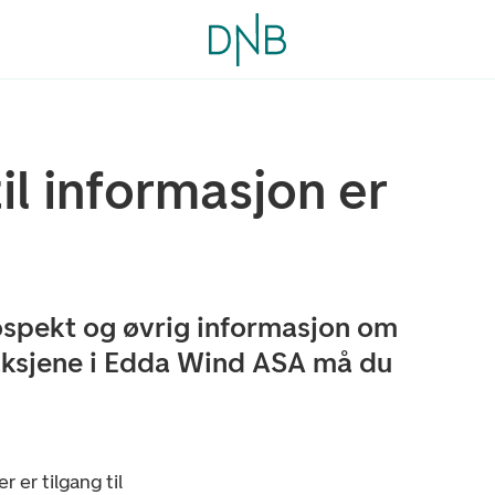
l informasjon er
prospekt og øvrig informasjon om
aksjene i Edda Wind ASA må du
r er tilgang til