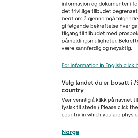
informasjon og dokumenter i f
det frivillige tilbudet begrenset
bedt om å gjennomgå følgende
gi følgende bekreftelse hver g
tilgang til tilbudet med prospe
påmeldingsmuligheter. Bekreft
være sannferdig og nøyaktig.
For information in English click 
Velg landet du er bosatt i /
country
Vær vennlig å klikk på navnet ti
fysisk til stede / Please click t
country in which you are physic
Norge