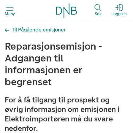
Meny
Søk
Logg inn
Til Pågående emisjoner
Reparasjonsemisjon -
Adgangen til
informasjonen er
begrenset
For å få tilgang til prospekt og
øvrig informasjon om emisjonen i
Elektroimportøren må du svare
nedenfor.