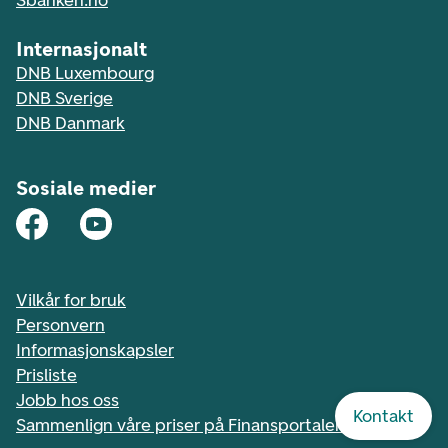
Sbanken.no
Internasjonalt
DNB Luxembourg
DNB Sverige
DNB Danmark
Sosiale medier
Vilkår for bruk
Personvern
Informasjonskapsler
Prisliste
Jobb hos oss
Kontakt
Sammenlign våre priser på Finansportalen.no