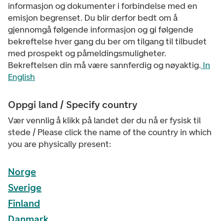
informasjon og dokumenter i forbindelse med en
emisjon begrenset. Du blir derfor bedt om å
gjennomgå følgende informasjon og gi følgende
bekreftelse hver gang du ber om tilgang til tilbudet
med prospekt og påmeldingsmuligheter.
Bekreftelsen din må være sannferdig og nøyaktig.
In
English
Oppgi land / Specify country
Vær vennlig å klikk på landet der du nå er fysisk til
stede / Please click the name of the country in which
you are physically present:
Norge
Sverige
Finland
Danmark