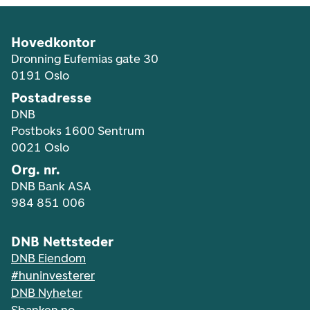
Hovedkontor
Dronning Eufemias gate 30
0191 Oslo
Postadresse
DNB
Postboks 1600 Sentrum
0021 Oslo
Org. nr.
DNB Bank ASA
984 851 006
DNB Nettsteder
DNB Eiendom
#huninvesterer
DNB Nyheter