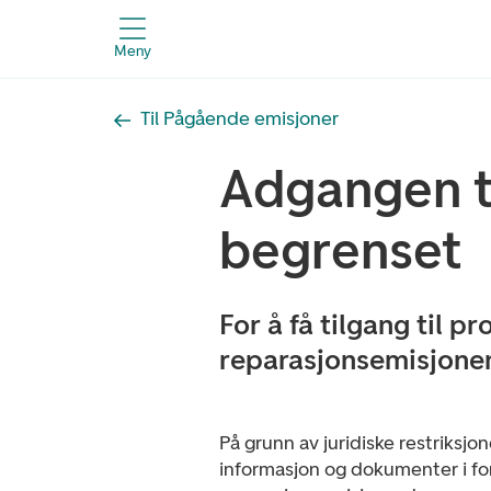
Meny
Til Pågående emisjoner
Adgangen ti
begrenset
For å få tilgang til 
reparasjonsemisjone
På grunn av juridiske restriksjone
informasjon og dokumenter i f