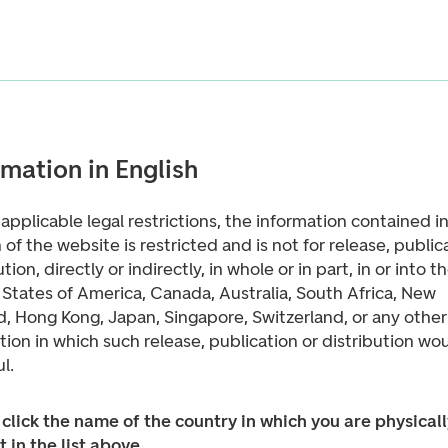
rmation in English
applicable legal restrictions, the information contained in
 of the website is restricted and is not for release, public
ution, directly or indirectly, in whole or in part, in or into t
States of America, Canada, Australia, South Africa, New
, Hong Kong, Japan, Singapore, Switzerland, or any other
ction in which such release, publication or distribution wo
l.
click the name of the country in which you are physicall
 in the list above.