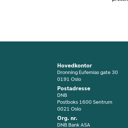
Footer navigasjon
Hovedkontor
Dronning Eufemias gate 30
0191 Oslo
Postadresse
DNB
Postboks 1600 Sentrum
0021 Oslo
Org. nr.
DNB Bank ASA