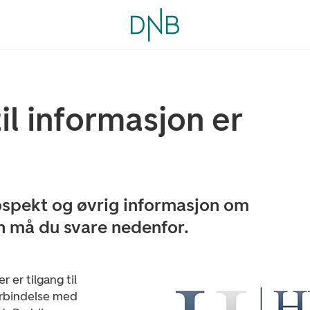
l informasjon er
prospekt og øvrig informasjon om
n må du svare nedenfor.
r er tilgang til
orbindelse med