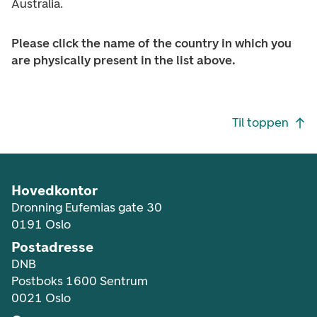
Australia.
Please click the name of the country in which you
are physically present in the list above.
Footer navigasjon
Til toppen
Hovedkontor
Dronning Eufemias gate 30
0191 Oslo
Postadresse
DNB
Postboks 1600 Sentrum
0021 Oslo