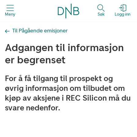
Meny
Søk
Logg inn
Til Pågående emisjoner
Adgangen til informasjon
er begrenset
For å få tilgang til prospekt og
øvrig informasjon om tilbudet om
kjøp av aksjene i REC Silicon må du
svare nedenfor.