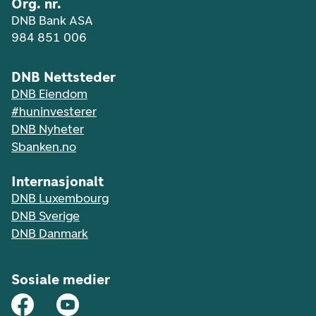
Org. nr.
DNB Bank ASA
984 851 006
DNB Nettsteder
DNB Eiendom
#huninvesterer
DNB Nyheter
Sbanken.no
Internasjonalt
DNB Luxembourg
DNB Sverige
DNB Danmark
Sosiale medier