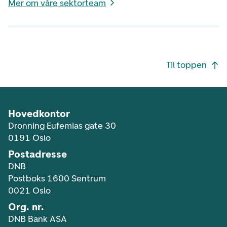
Mer om våre sektorteam
Footer navigasjon
Til toppen
Hovedkontor
Dronning Eufemias gate 30
0191 Oslo
Postadresse
DNB
Postboks 1600 Sentrum
0021 Oslo
Org. nr.
DNB Bank ASA