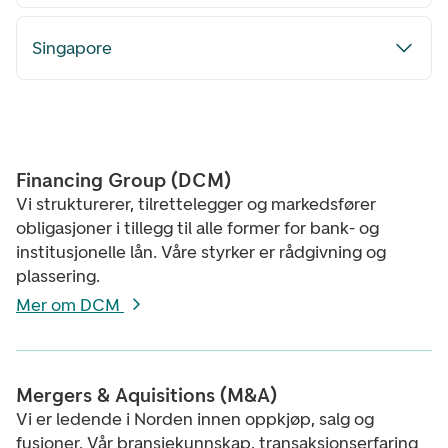
Singapore
Financing Group (DCM)
Vi strukturerer, tilrettelegger og markedsfører
obligasjoner i tillegg til alle former for bank- og
institusjonelle lån. Våre styrker er rådgivning og
plassering.
Mer om DCM
Mergers & Aquisitions (M&A)
Vi er ledende i Norden innen oppkjøp, salg og
fusjoner. Vår bransjekunnskap, transaksjonserfaring