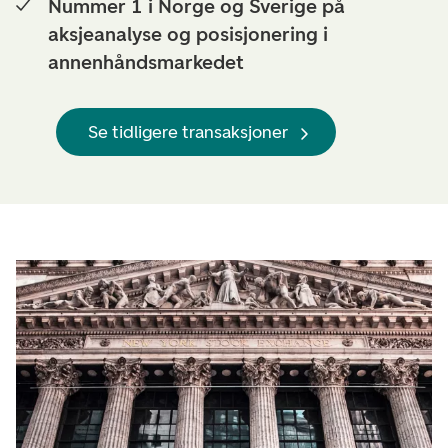
Nummer 1 i Norge og Sverige på
aksjeanalyse og posisjonering i
annenhåndsmarkedet
Se tidligere transaksjoner