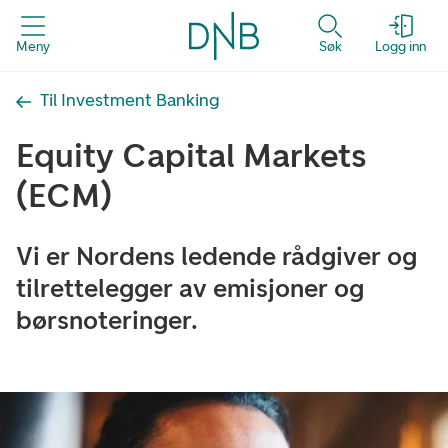
Meny
Søk
Logg inn
Til Investment Banking
Equity Capital Markets
(ECM)
Vi er Nordens ledende rådgiver og
tilrettelegger av emisjoner og
børsnoteringer.