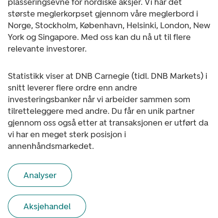
plasseringsevne for nordiske aksjer. Vi har det
største meglerkorpset gjennom våre meglerbord i
Norge, Stockholm, København, Helsinki, London, New
York og Singapore. Med oss kan du nå ut til flere
relevante investorer.
Statistikk viser at DNB Carnegie (tidl. DNB Markets) i
snitt leverer flere ordre enn andre
investeringsbanker når vi arbeider sammen som
tilretteleggere med andre. Du får en unik partner
gjennom oss også etter at transaksjonen er utført da
vi har en meget sterk posisjon i
annenhåndsmarkedet.
Analyser
Aksjehandel