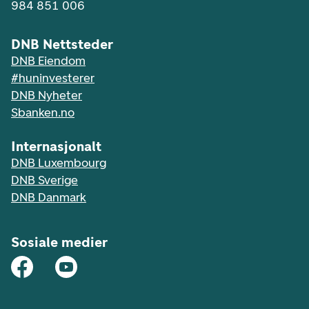
984 851 006
DNB Nettsteder
DNB Eiendom
#huninvesterer
DNB Nyheter
Sbanken.no
Internasjonalt
DNB Luxembourg
DNB Sverige
DNB Danmark
Sosiale medier