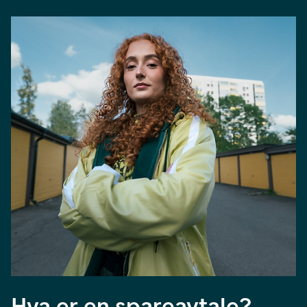
Hva er en spareavtale?