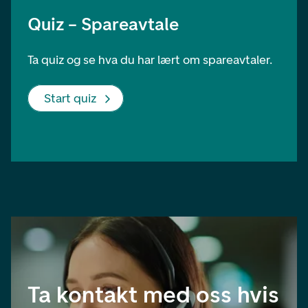
Quiz – Spareavtale
Ta quiz og se hva du har lært om spareavtaler.
Start quiz
Ta kontakt med oss hvis