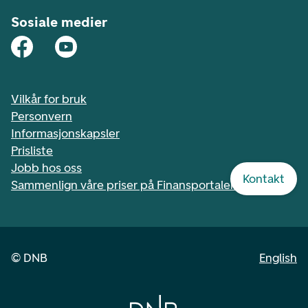
Sosiale medier
Vilkår for bruk
Personvern
Informasjonskapsler
Prisliste
Jobb hos oss
Kontakt
Sammenlign våre priser på Finansportalen.no
©
DNB
English