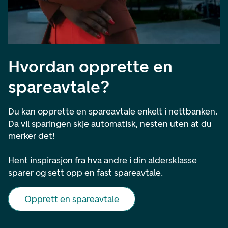
Hvordan opprette en
spareavtale?
Du kan opprette en spareavtale enkelt i nettbanken.
Da vil sparingen skje automatisk, nesten uten at du
merker det!​
Hent inspirasjon fra hva andre i din aldersklasse
sparer og sett opp en fast spareavtale.
Opprett en spareavtale