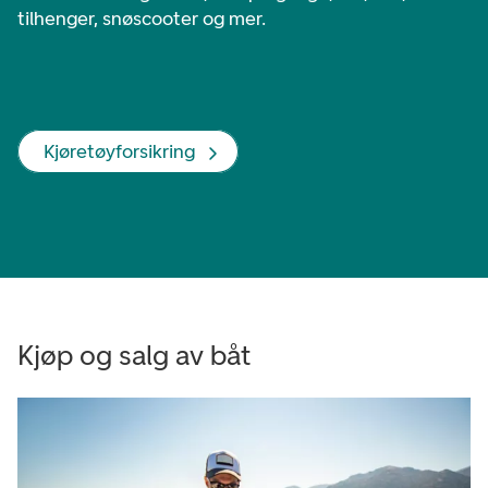
tilhenger, snøscooter og mer.
Kjøretøyforsikring
Kjøp og salg av båt