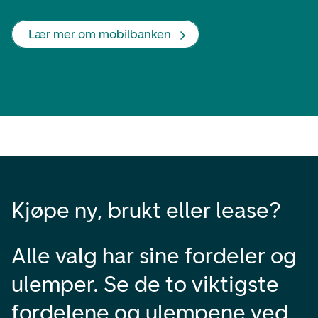
Lær mer om mobilbanken
Kjøpe ny, brukt eller lease?
Alle valg har sine fordeler og
ulemper. Se de to viktigste
fordelene og ulempene ved