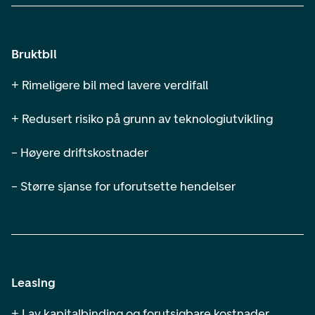
Bruktbil
+ Rimeligere bil med lavere verdifall
+ Redusert risiko på grunn av teknologiutvikling
– Høyere driftskostnader
– Større sjanse for uforutsette hendelser
Leasing
+ Lav kapitalbinding og forutsigbare kostnader