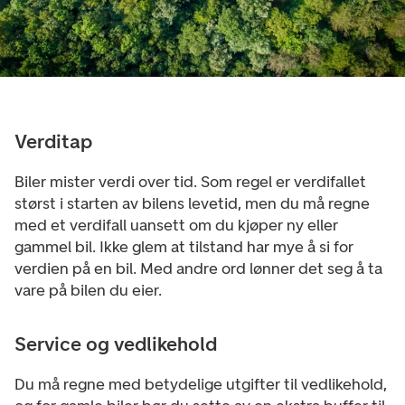
Verditap
Biler mister verdi over tid. Som regel er verdifallet
størst i starten av bilens levetid, men du må regne
med et verdifall uansett om du kjøper ny eller
gammel bil. Ikke glem at tilstand har mye å si for
verdien på en bil. Med andre ord lønner det seg å ta
vare på bilen du eier.
Service og vedlikehold
Du må regne med betydelige utgifter til vedlikehold,