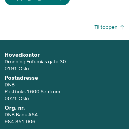
Footer navigasjon
Til toppen
Hovedkontor
Dronning Eufemias gate 30
0191 Oslo
Postadresse
DNB
Postboks 1600 Sentrum
0021 Oslo
Org. nr.
DNB Bank ASA
984 851 006