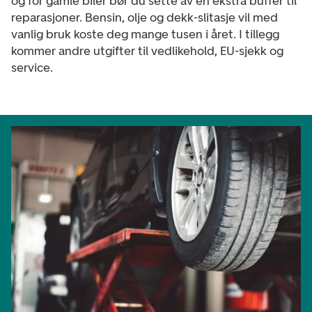
og for gamle biler bør du sette av en ekstra buffer til
reparasjoner. Bensin, olje og dekk-slitasje vil med
vanlig bruk koste deg mange tusen i året. I tillegg
kommer andre utgifter til vedlikehold, EU-sjekk og
service.