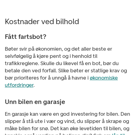
Kostnader ved bilhold
Fått fartsbot?
Bøter svir på økonomien, og det aller beste er
selvfølgelig å kjøre pent og i henhold til
trafikkreglene. Skulle du likevel få en bot, bør du
betale den ved forfall. Slike bøter er statlige krav og
bør prioriteres for å unngå å havne i
økonomiske
utfordringer
.
Unn bilen en garasje
En garasje kan være en god investering for bilen. Den
slipper å stå ute i vær og vind, du slipper å skrape og
måke bilen for snø. Det kan øke levetiden til bilen, og