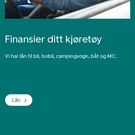
Finansier ditt kjøretøy
Vi har lån til bil, bobil, campingvogn, båt og MC.
Lån