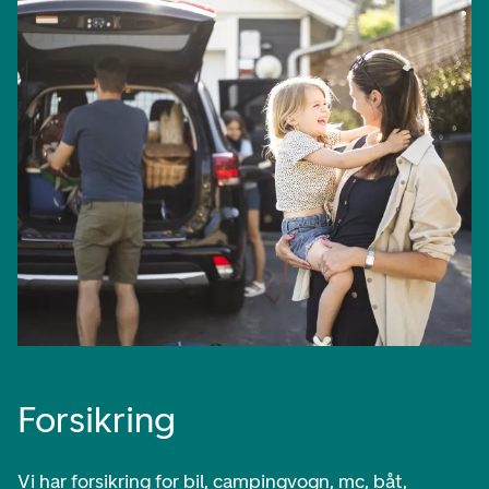
Forsikring
Vi har forsikring for bil, campingvogn, mc, båt,