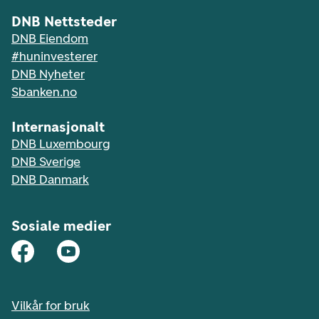
DNB Nettsteder
DNB Eiendom
#huninvesterer
DNB Nyheter
Sbanken.no
Internasjonalt
DNB Luxembourg
DNB Sverige
DNB Danmark
Sosiale medier
Vilkår for bruk