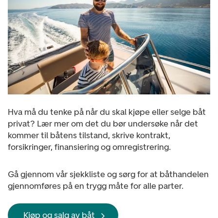
Hva må du tenke på når du skal kjøpe eller selge båt
privat? Lær mer om det du bør undersøke når det
kommer til båtens tilstand, skrive kontrakt,
forsikringer, finansiering og omregistrering.
Gå gjennom vår sjekkliste og sørg for at båthandelen
gjennomføres på en trygg måte for alle parter.
Kjøp og salg av båt