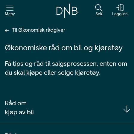
Meny
Søk
Logg inn
Til Økonomisk rådgiver
Økonomiske råd om bil og kjøretøy
Få tips og råd til salgsprosessen, enten om
du skal kjøpe eller selge kjøretøy.
Råd om
kjøp av bil