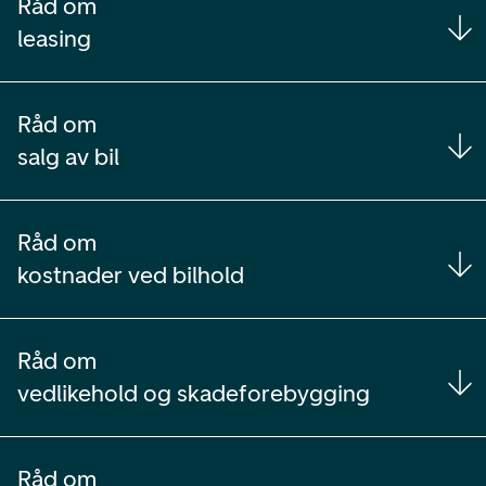
Råd om
leasing
Råd om
salg av bil
Råd om
kostnader ved bilhold
Råd om
vedlikehold og skadeforebygging
Råd om