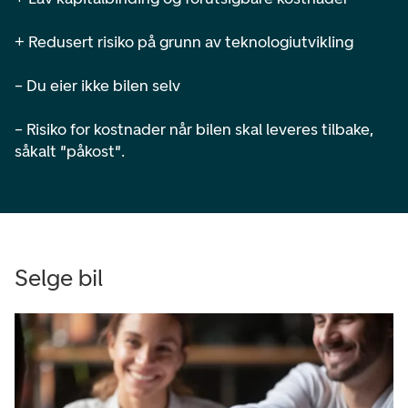
+ Redusert risiko på grunn av teknologiutvikling
– Du eier ikke bilen selv
– Risiko for kostnader når bilen skal leveres tilbake,
såkalt "påkost".
Selge bil