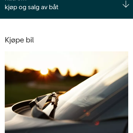
kjøp og salg av båt
Kjøpe bil