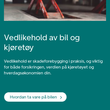
Vedlikehold av bil og
kjøretøy
Vedlikehold er skadeforebygging i praksis, og viktig
for både forsikringen, verdien på kjøretøyet og
hverdagsøkonomien din.
Hvordan ta vare på bilen