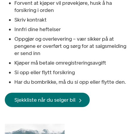
Forvent at kjøper vil prøvekjøre, husk å ha
forsikring i orden
Skriv kontrakt
Innfri dine heftelser
Oppgjør og overlevering – vær sikker på at
pengene er overført og sørg for at salgsmelding
er send inn
Kjøper må betale omregistreringsavgift
Si opp eller flytt forsikring
Har du bombrikke, må du si opp eller flytte den.
Sjekkliste når du selger bil