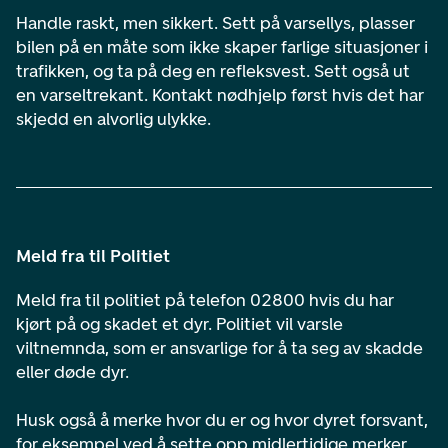
Handle raskt, men sikkert. Sett på varsellys, plasser
bilen på en måte som ikke skaper farlige situasjoner i
trafikken, og ta på deg en refleksvest. Sett også ut
en varseltrekant. Kontakt nødhjelp først hvis det har
skjedd en alvorlig ulykke.
Meld fra til Politiet
Meld fra til politiet på telefon 02800 hvis du har
kjørt på og skadet et dyr. Politiet vil varsle
viltnemnda, som er ansvarlige for å ta seg av skadde
eller døde dyr.
Husk også å merke hvor du er og hvor dyret forsvant,
for eksempel ved å sette opp midlertidige merker