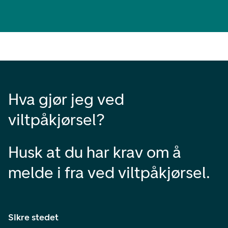
Hva gjør jeg ved
viltpåkjørsel?
Husk at du har krav om å
melde i fra ved viltpåkjørsel.
Sikre stedet