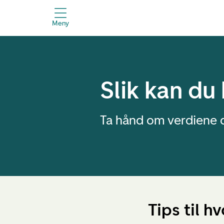
Meny
Slik kan du
Ta hånd om verdiene d
Tips til h