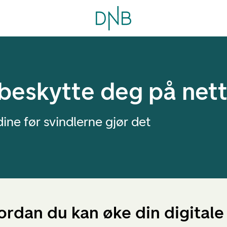
 beskytte deg på net
ine før svindlerne gjør det
vordan du kan øke din digitale