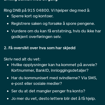
Ring DNB på 915 04800. Vi hjelper deg med å:
Sperre kort og kontoer.
Registrere saken og forsøke å spore pengene.
Vurdere om du kan få erstatning, hvis du ikke har
godkjent overføringen selv.
2. Få oversikt over hva som har skjedd
Skriv ned alt du vet:
Hvilke opplysninger kan ha kommet på avveie?
Kortnummer, BankID, innloggingsdetaljer?
Har du kommunisert med svindlerne? Via SMS,
e-post eller sosiale medier?
Ser du at det mangler penger fra konto?
Jo mer du vet, desto lettere blir det å få hjelp.