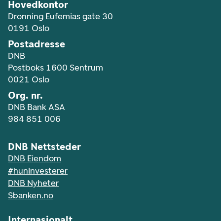
Hovedkontor
Dronning Eufemias gate 30
0191 Oslo
Postadresse
DNB
Postboks 1600 Sentrum
0021 Oslo
Org. nr.
DNB Bank ASA
984 851 006
DNB Nettsteder
DNB Eiendom
#huninvesterer
DNB Nyheter
Sbanken.no
Internasjonalt