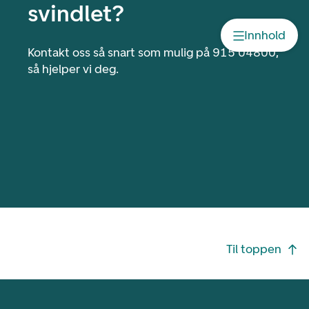
svindlet?
Innhold
Kontakt oss så snart som mulig på 915 04800,
så hjelper vi deg.
Footer navigasjon
Til toppen