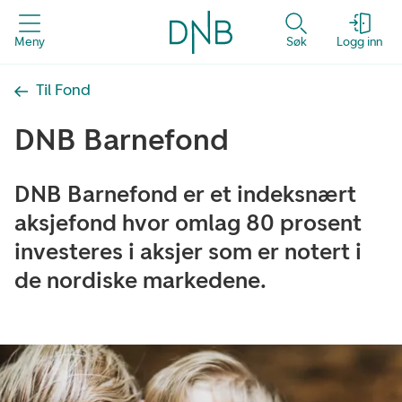
Meny
Søk
Logg inn
Til Fond
DNB Barnefond
DNB Barnefond er et indeksnært
aksjefond hvor omlag 80 prosent
investeres i aksjer som er notert i
de nordiske markedene.