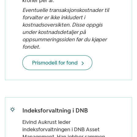
kroner per år.
Eventuelle transaksjonskostnader til
forvalter er ikke inkludert i
kostnadsoversikten. Disse oppgis
under kostnadsdetaljer på
oppsummeringssiden før du kjøper
fondet.
Prismodell for fond
Indeksforvaltning i DNB
Eivind Aukrust leder
indeksforvaltningen i DNB Asset
Management. Han jobber sammen