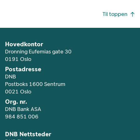
Footer navigasjon
Til toppen
Hovedkontor
Dronning Eufemias gate 30
0191 Oslo
Postadresse
DNB
Postboks 1600 Sentrum
0021 Oslo
Org. nr.
DNB Bank ASA
984 851 006
DNB Nettsteder