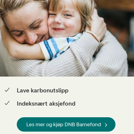
Lave karbonutslipp
Indeksnært aksjefond
Les mer og kjøp DNB Barnefond