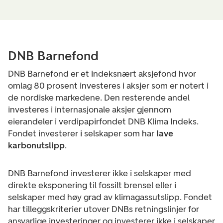
DNB Barnefond
DNB Barnefond er et indeksnært aksjefond hvor
omlag 80 prosent investeres i aksjer som er notert i
de nordiske markedene. Den resterende andel
investeres i internasjonale aksjer gjennom
eierandeler i verdipapirfondet DNB Klima Indeks.
Fondet investerer i selskaper som har
lave
karbonutslipp
.
DNB Barnefond investerer ikke i selskaper med
direkte eksponering til fossilt brensel eller i
selskaper med høy grad av klimagassutslipp. Fondet
har tilleggskriterier utover DNBs retningslinjer for
ansvarlige investeringer og investerer ikke i selskaper