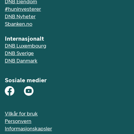
DNB Eiendom
#huninvesterer
DNB Nyheter
Sbanken.no
Internasjonalt
DNB Luxembourg
DNB Sverige
DNB Danmark
Sosiale medier
Vilkår for bruk
Personvern
Informasjonskapsler