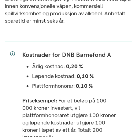
innen konvensjonelle våpen, kommersiell
spillvirksomhet og produksjon av alkohol.
Anbefalt
sparetid er minst seks år.
Kostnader for DNB Barnefond A
Årlig kostnad:
0,20 %
Løpende kostnad:
0,10 %
Plattformhonorar:
0,10 %
Priseksempel:
For et beløp på 100
000 kroner investert, vil
plattformhonoraret utgjøre 100 kroner
og løpende kostnader utgjøre 100
kroner i løpet av ett år. Totalt 200