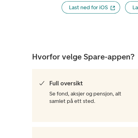
Last ned for iOS
La
Hvorfor velge Spare-appen?
Full oversikt
Se fond, aksjer og pensjon, alt
samlet på ett sted.