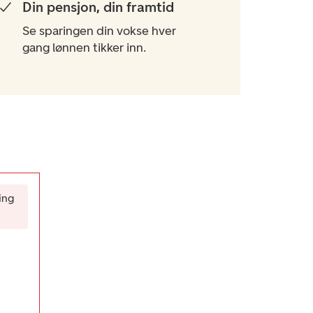
Din pensjon, din framtid
Se sparingen din vokse hver
gang lønnen tikker inn.
ing