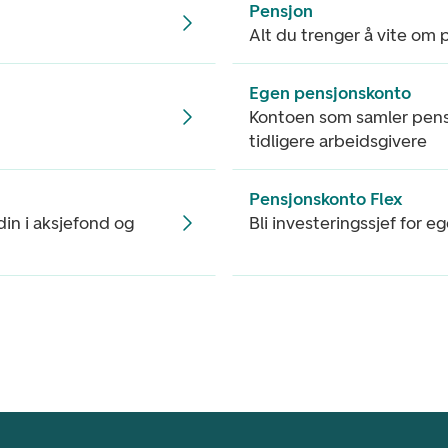
Pensjon
Alt du trenger å vite om 
Egen pensjonskonto
Kontoen som samler pens
tidligere arbeidsgivere
Pensjonskonto Flex
 din i aksjefond og
Bli investeringssjef for 