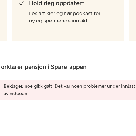
Hold deg oppdatert​
Les artikler og hør podkast for
ny og spennende innsikt.
forklarer pensjon i Spare-appen
Beklager, noe gikk galt. Det var noen problemer under innlast
av videoen.