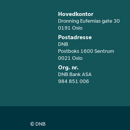
Hovedkontor
Dronning Eufemias gate 30
0191 Oslo
Postadresse
DNB
Postboks 1600 Sentrum
0021 Oslo
Org. nr.
DNB Bank ASA
984 851 006
©
DNB