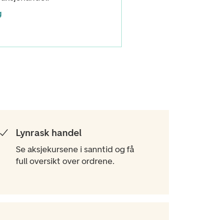
g
Lynrask handel
Se aksjekursene i sanntid og få
full oversikt over ordrene.