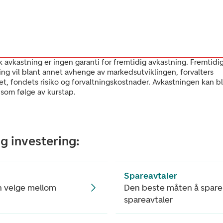
k avkastning er ingen garanti for fremtidig avkastning. Fremtidi
ing vil blant annet avhenge av markedsutviklingen, forvalters
et, fondets risiko og forvaltningskostnader. Avkastningen kan bl
 som følge av kurstap.
g investering:
Spareavtaler
n velge mellom
Den beste måten å spare
spareavtaler