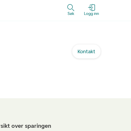
Søk
Logg inn
Kontakt
rsikt over sparingen