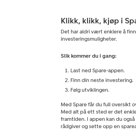
Klikk, klikk, kjøp i Sp
Det har aldri vært enklere å fin
investeringsmuligheter.
Slik kommer du i gang:
Last ned Spare-appen.
Finn din neste investering.
Følg utviklingen.
Med Spare får du full oversikt o
Med alt på ett sted er det enkle
framtiden. I appen kan du også f
rådgiver og sette opp en sparea