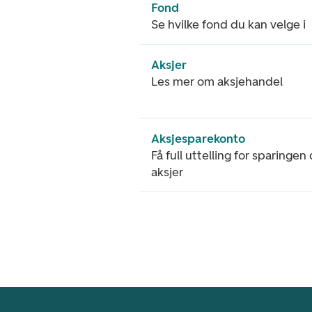
Fond
Se hvilke fond du kan velge i
Aksjer
Les mer om aksjehandel
Aksjesparekonto
Få full uttelling for sparingen
aksjer
Footer navigasjon