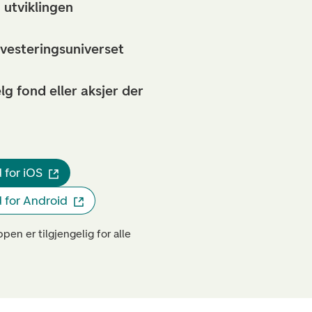
 utviklingen
nvesteringsuniverset
lg fond eller aksjer der
 for iOS
 for Android
pen er tilgjengelig for alle