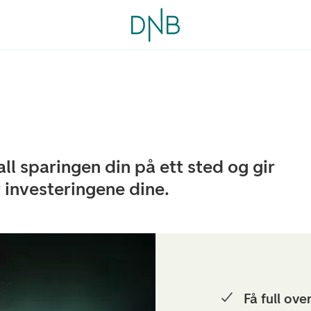
l sparingen din på ett sted og gir
r investeringene dine.
Få full ove