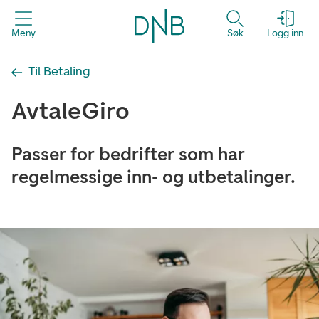
Meny
Søk
Logg inn
Til Betaling
AvtaleGiro
Passer for bedrifter som har
regelmessige inn- og utbetalinger.