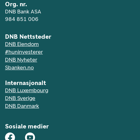
Org. nr.
DNB Bank ASA
984 851 006
DNB Nettsteder
DNB Eiendom
#huninvesterer
DNB Nyheter
Sbanken.no
Internasjonalt
DNB Luxembourg
DNB Sverige
DNB Danmark
Sosiale medier