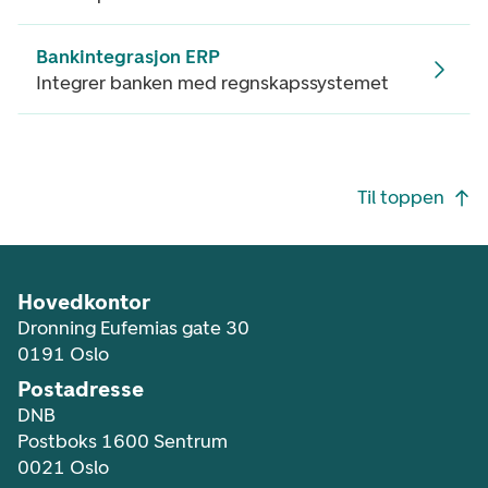
Bankintegrasjon ERP
Integrer banken med regnskapssystemet
Footer navigasjon
Til toppen
Hovedkontor
Dronning Eufemias gate 30
0191 Oslo
Postadresse
DNB
Postboks 1600 Sentrum
0021 Oslo