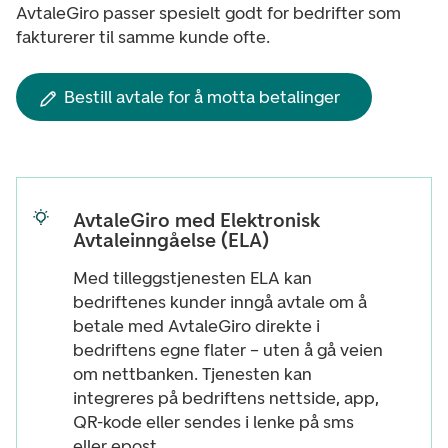
AvtaleGiro passer spesielt godt for bedrifter som
fakturerer til samme kunde ofte.
Bestill avtale for å motta betalinger
AvtaleGiro med Elektronisk
Avtaleinngåelse (ELA)
Med tilleggstjenesten ELA kan
bedriftenes kunder inngå avtale om å
betale med AvtaleGiro direkte i
bedriftens egne flater – uten å gå veien
om nettbanken. Tjenesten kan
integreres på bedriftens nettside, app,
QR-kode eller sendes i lenke på sms
eller epost.