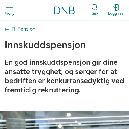
Meny
Søk
Logg inn
Til Pensjon
Innskuddspensjon
En god innskuddspensjon gir dine
ansatte trygghet, og sørger for at
bedriften er konkurransedyktig ved
fremtidig rekruttering.