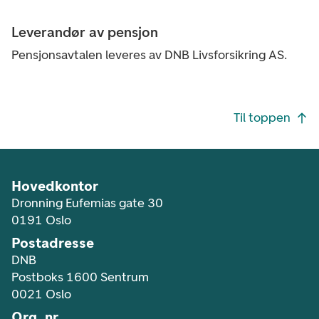
Leverandør av pensjon
Pensjonsavtalen leveres av DNB Livsforsikring AS.
Footer navigasjon
Til toppen
Hovedkontor
Dronning Eufemias gate 30
0191 Oslo
Postadresse
DNB
Postboks 1600 Sentrum
0021 Oslo
Org. nr.