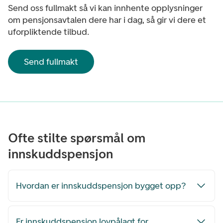
Send oss fullmakt så vi kan innhente opplysninger
om pensjonsavtalen dere har i dag, så gir vi dere et
uforpliktende tilbud.
Send fullmakt
Ofte stilte spørsmål om
innskuddspensjon
Hvordan er innskuddspensjon bygget opp?
Er innskuddspensjon lovpålagt for