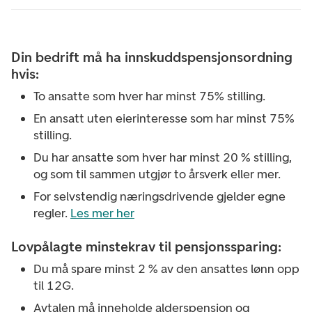
Din bedrift må ha innskuddspensjonsordning
hvis:
To ansatte som hver har minst 75% stilling.
En ansatt uten eierinteresse som har minst 75%
stilling.
Du har ansatte som hver har minst 20 % stilling,
og som til sammen utgjør to årsverk eller mer.
For selvstendig næringsdrivende gjelder egne
regler.
Les mer her
Lovpålagte minstekrav til pensjonssparing:
Du må spare minst 2 % av den ansattes lønn opp
til 12G.
Avtalen må inneholde alderspensjon og