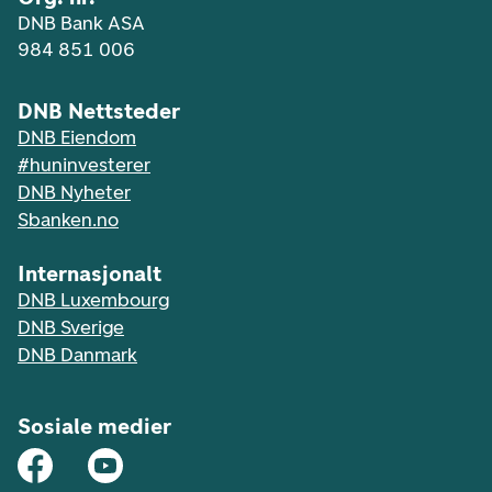
DNB Bank ASA
984 851 006
DNB Nettsteder
DNB Eiendom
#huninvesterer
DNB Nyheter
Sbanken.no
Internasjonalt
DNB Luxembourg
DNB Sverige
DNB Danmark
Sosiale medier