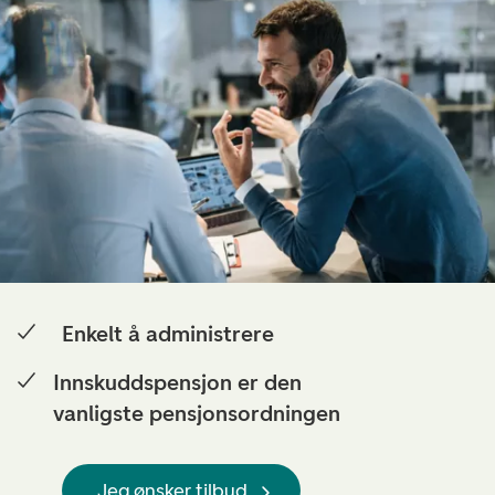
Enkelt å administrere
Innskuddspensjon er den
vanligste pensjonsordningen
Jeg ønsker tilbud