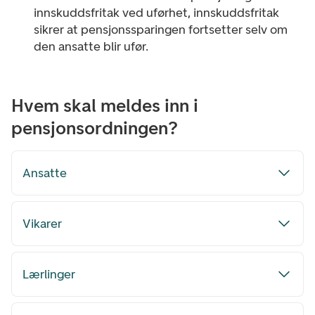
innskuddsfritak ved uførhet, innskuddsfritak
sikrer at pensjonssparingen fortsetter selv om
den ansatte blir ufør.
Hvem skal meldes inn i
pensjonsordningen?
Ansatte
Vikarer
Lærlinger