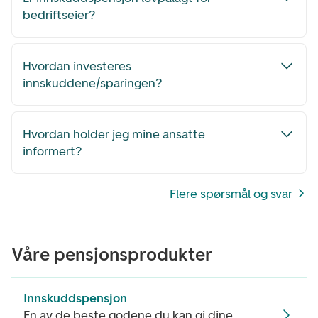
bedriftseier?
Hvordan investeres
innskuddene/sparingen?
Hvordan holder jeg mine ansatte
informert?
Flere spørsmål og svar
Våre pensjonsprodukter
Innskuddspensjon
En av de beste godene du kan gi dine