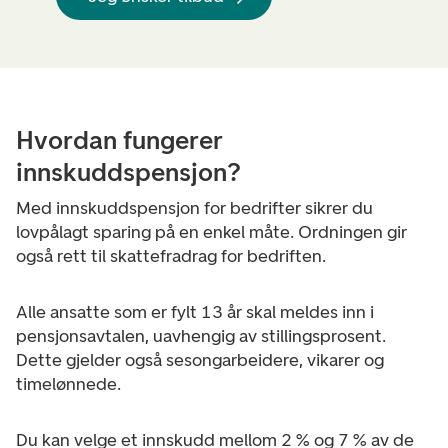
Hvordan fungerer
innskuddspensjon?
Med innskuddspensjon for bedrifter sikrer du
lovpålagt sparing på en enkel måte. Ordningen gir
også rett til skattefradrag for bedriften.
Alle ansatte som er fylt 13 år skal meldes inn i
pensjonsavtalen, uavhengig av stillingsprosent.
Dette gjelder også sesongarbeidere, vikarer og
timelønnede.
Du kan velge et innskudd mellom 2 % og 7 % av de