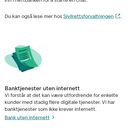
inn i nettbanken for å starte en chat.
Du kan også lese mer hos
Sivilrettsforvaltningen
.
Banktjenester uten internett
Vi forstår at det kan være utfordrende for enkelte
kunder med stadig flere digitale tjenester. Vi har
banktjenester som ikke krever internett.
Bank uten internett