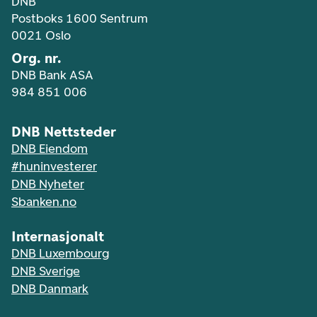
DNB
Postboks 1600 Sentrum
0021 Oslo
Org. nr.
DNB Bank ASA
984 851 006
DNB Nettsteder
DNB Eiendom
#huninvesterer
DNB Nyheter
Sbanken.no
Internasjonalt
DNB Luxembourg
DNB Sverige
DNB Danmark