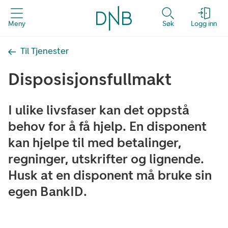
Meny
Søk
Logg inn
Til Tjenester
Disposisjonsfullmakt
I ulike livsfaser kan det oppstå
behov for å få hjelp. En disponent
kan hjelpe til med betalinger,
regninger, utskrifter og lignende.
Husk at en disponent må bruke sin
egen BankID.