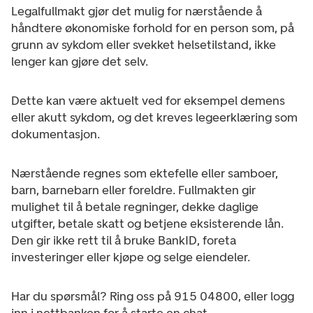
Legalfullmakt gjør det mulig for nærstående å
håndtere økonomiske forhold for en person som, på
grunn av sykdom eller svekket helsetilstand, ikke
lenger kan gjøre det selv.
Dette kan være aktuelt ved for eksempel demens
eller akutt sykdom, og det kreves legeerklæring som
dokumentasjon.
Nærstående regnes som ektefelle eller samboer,
barn, barnebarn eller foreldre. Fullmakten gir
mulighet til å betale regninger, dekke daglige
utgifter, betale skatt og betjene eksisterende lån.
Den gir ikke rett til å bruke BankID, foreta
investeringer eller kjøpe og selge eiendeler.
Har du spørsmål? Ring oss på 915 04800, eller logg