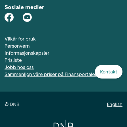
Sosiale medier
Vilkår for bruk
Personvern
Informasjonskapsler
Prisliste
Jobb hos oss
Kontakt
Sammenlign våre priser på Finansportalen.no
©
DNB
English