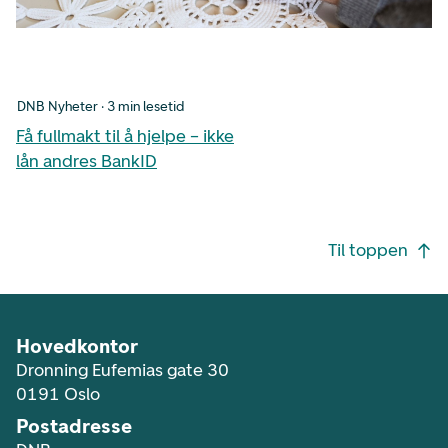
DNB Nyheter · 3 min lesetid
Få fullmakt til å hjelpe – ikke
lån andres BankID
Footer navigasjon
Til toppen
Hovedkontor
Dronning Eufemias gate 30
0191 Oslo
Postadresse