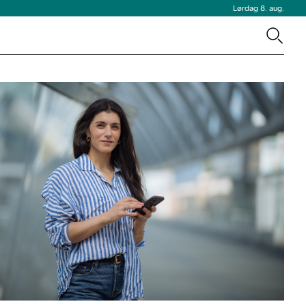
Lørdag 8. aug.