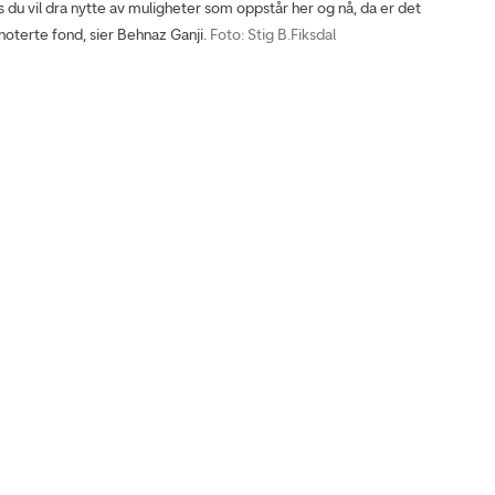
du vil dra nytte av muligheter som oppstår her og nå, da er det
oterte fond, sier Behnaz Ganji.
Foto: Stig B.Fiksdal