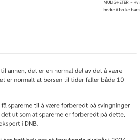
MULIGHETER: – Hvis 
bedre å bruke børsn
til annen, det er en normal del av det å være
et er normalt at børsen til tider faller både 10
å få sparerne til å være forberedt på svingninger
 det ut som at sparerne er forberedt på dette,
ekspert i DNB.