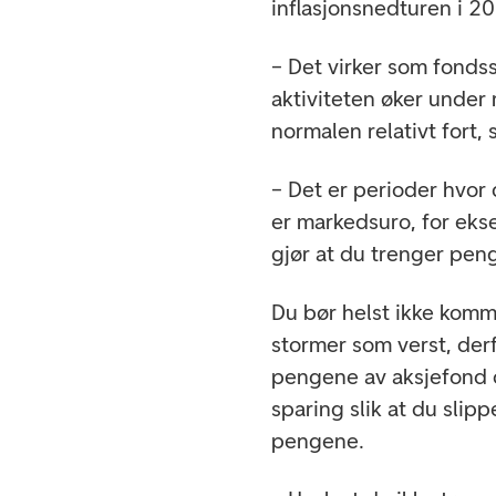
inflasjonsnedturen i 2
– Det virker som fondss
aktiviteten øker under
normalen relativt fort, 
– Det er perioder hvor 
er markedsuro, for ek
gjør at du trenger pen
Du bør helst ikke komm
stormer som verst, derf
pengene av aksjefond og
sparing slik at du slip
pengene.