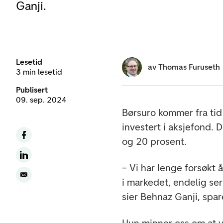
Ganji.
Lesetid
av
Thomas Furuseth
3 min lesetid
Publisert
09. sep. 2024
Børsuro kommer fra tid 
investert i aksjefond. D
og 20 prosent.
– Vi har lenge forsøkt 
i markedet, endelig ser
sier Behnaz Ganji, spar