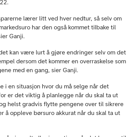
022.
parerne lærer litt ved hver nedtur, så selv om
 markedsuro har den også kommet tilbake til
sier Ganji.
det kan være lurt å gjøre endringer selv om det
sempel dersom det kommer en overraskelse som
gene med en gang, sier Ganji.
e i en situasjon hvor du må selge når det
or er det viktig å planlegge når du skal ta ut
 helst gradvis flytte pengene over til sikrere
per å oppleve børsuro akkurat når du skal ta ut