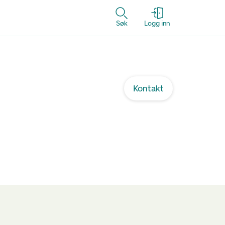
Søk
Logg inn
Kontakt