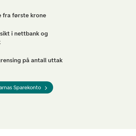
 fra første krone
sikt i nettbank og
k
rensing på antall uttak
Barnas Sparekonto