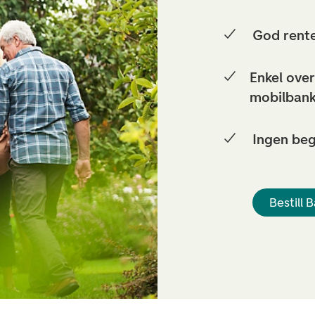
God rente
Enkel over
mobilban
Ingen beg
Bestill 