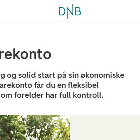
rekonto
gg og solid start på sin økonomiske
rekonto får du en fleksibel
om forelder har full kontroll.