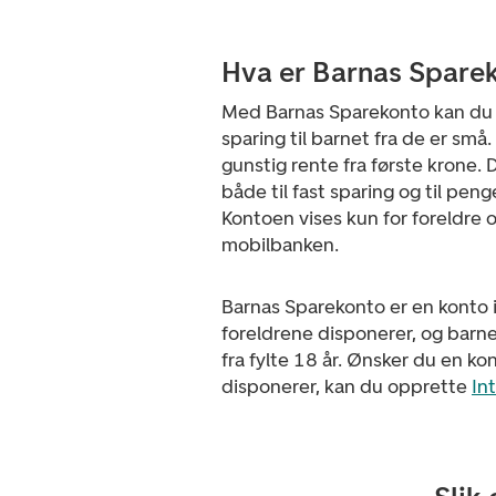
Hva er Barnas Spare
Med Barnas Sparekonto kan du
sparing til barnet fra de er små
gunstig rente fra første krone.
både til fast sparing og til peng
Kontoen vises kun for foreldre 
mobilbanken.
Barnas Sparekonto er en konto 
foreldrene disponerer, og barn
fra fylte 18 år. Ønsker du en k
disponerer, kan du opprette
In