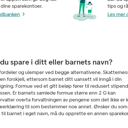
 dine sparekontoer.
tips og r
bilbanken
Les mer o
 du spare i ditt eller barnets navn?
 fordeler og ulemper ved begge alternativene. Skattemes
en forskjell, ettersom barnet ditt uansett vil inngå i din
igning. Formue ved et gitt beløp fører til redusert stipend
ssen. Er barnets samlede formue større enn 2 G kan
rvalter overta forvaltningen av pengene som det ikke er 
eerklæring til som bestemmer noe annet. Ønsker du som
 til barnet i eget navn, må du opprette en annen spareko