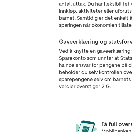
antall uttak. Du har fleksibilitet
innkjøp, aktiviteter eller uforuts
barnet. Samtidig er det enkelt å
sparingen når økonomien tillate
Gaveerklæring og statsforv
Ved å knytte en gaveerklæring t
Sparekonto som unntar at Statsf
ha noe ansvar for pengene på 
beholder du selv kontrollen ove
sparepengene selv om barnets
verdier overstiger 2 G.
Få full ove
Mobilbanken 