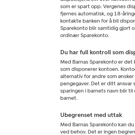
som er spart opp. Vergenes dis
fjernes automatisk, og 18-åring
kontakte banken for å bli dispo
Sparekonto blir samtidig gjort o
ordinær Sparekonto.
Du har full kontroll som di
Med Barnas Sparekonto er det 
som disponerer kontoen. Konto
alternativ for andre som ønsker 
pengegaver. Det er ditt ansvar
sparingen i barnets navn blir til
barnet.
Ubegrenset med uttak
Med Barnas Sparekonto kan du 
ved behov. Det er ingen begre