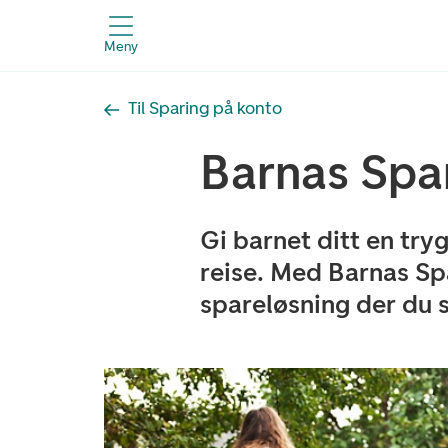
Meny
Til Sparing på konto
Barnas Spa
Gi barnet ditt en try
reise. Med Barnas Spa
spareløsning der du s