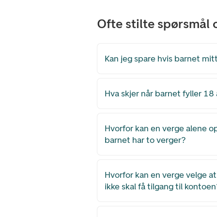
Ofte stilte spørsmål 
Kan jeg spare hvis barnet mit
Hva skjer når barnet fyller 18
Hvorfor kan en verge alene o
barnet har to verger?
Hvorfor kan en verge velge a
ikke skal få tilgang til kontoe