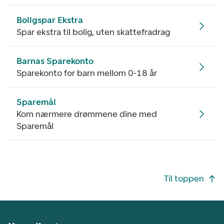
Boligspar Ekstra
Spar ekstra til bolig, uten skattefradrag
Barnas Sparekonto
Sparekonto for barn mellom 0-18 år
Sparemål
Kom nærmere drømmene dine med
Sparemål
Footer navigasjon
Til toppen