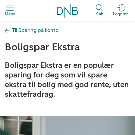
Meny
Søk
Logg inn
Til Sparing på konto
Boligspar Ekstra
Boligspar Ekstra er en populær
sparing for deg som vil spare
ekstra til bolig med god rente, uten
skattefradrag.