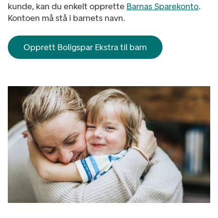
kunde, kan du enkelt opprette
Barnas Sparekonto
.
Kontoen må stå i barnets navn.
Opprett Boligspar Ekstra til barn