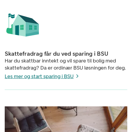
Skattefradrag får du ved sparing i BSU
Har du skattbar inntekt og vil spare til bolig med
skattefradrag? Da er ordinær BSU løsningen for deg.
Les mer og start sparing i BSU