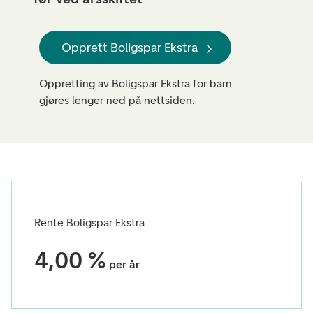
Opprett Boligspar Ekstra
Oppretting av Boligspar Ekstra for barn
gjøres lenger ned på nettsiden.
Rente Boligspar Ekstra
4,00 %
per år