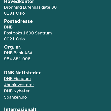
Hovedkontor
Dronning Eufemias gate 30
0191 Oslo
Postadresse
DNB
Postboks 1600 Sentrum
0021 Oslo
Org. nr.
DNB Bank ASA
984 851 006
DNB Nettsteder
DNB Eiendom
#huninvesterer
DNB Nyheter
Sbanken.no
Internasjonalt