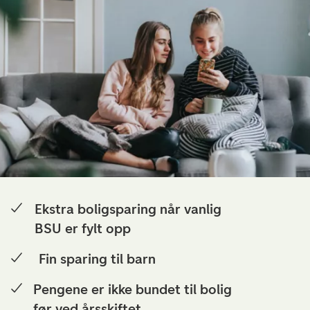
Ekstra boligsparing når vanlig
BSU er fylt opp
Fin sparing til barn
Pengene er ikke bundet til bolig
før ved årsskiftet