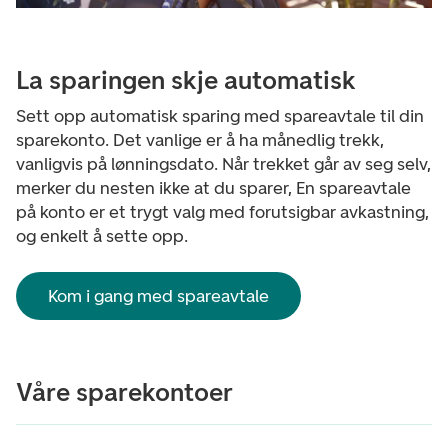
La sparingen skje automatisk
Sett opp automatisk sparing med spareavtale til din
sparekonto. Det vanlige er å ha månedlig trekk,
vanligvis på lønningsdato. Når trekket går av seg selv,
merker du nesten ikke at du sparer, En spareavtale
på konto er et trygt valg med forutsigbar avkastning,
og enkelt å sette opp.
Kom i gang med spareavtale
Våre sparekontoer