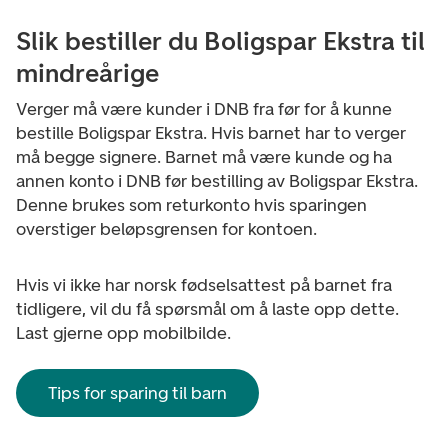
Slik bestiller du Boligspar Ekstra til
mindreårige
Verger må være kunder i DNB fra før for å kunne
bestille Boligspar Ekstra. Hvis barnet har to verger
må begge signere. Barnet må være kunde og ha
annen konto i DNB før bestilling av Boligspar Ekstra.
Denne brukes som returkonto hvis sparingen
overstiger beløpsgrensen for kontoen.
Hvis vi ikke har norsk fødselsattest på barnet fra
tidligere, vil du få spørsmål om å laste opp dette.
Last gjerne opp mobilbilde.
Tips for sparing til barn