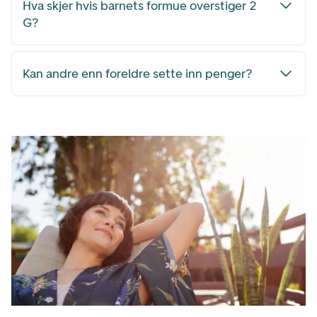
Hva skjer hvis barnets formue overstiger 2
G?
Kan andre enn foreldre sette inn penger?