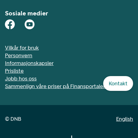
Sosiale medier
Vilkår for bruk
Personvern
Informasjonskapsler
Prisliste
Jobb hos oss
Kontakt
Sammenlign våre priser på Finansportalen.no
©
DNB
English