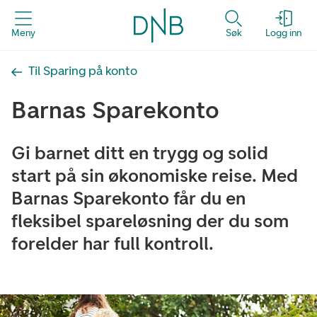
Meny
Søk
Logg inn
Til Sparing på konto
Barnas Sparekonto
Gi barnet ditt en trygg og solid
start på sin økonomiske reise. Med
Barnas Sparekonto får du en
fleksibel spareløsning der du som
forelder har full kontroll.