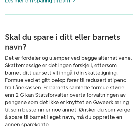
Les mer om sparing til barn
Skal du spare i ditt eller barnets
navn?
Det er fordeler og ulemper ved begge alternativene.
Skattemessige er det ingen forskjell, ettersom
barnet ditt uansett vil inngå i din skatteligning.
Formue ved et gitt beløp fører til redusert stipend
fra Lånekassen. Er barnets samlede formue større
enn 2 G kan Statsforvalter overta forvaltningen av
pengene som det ikke er knyttet en Gaveerklæring
til som bestemmer noe annet. Ønsker du som verge
å spare til barnet i eget navn, må du opprette en
annen sparekonto.