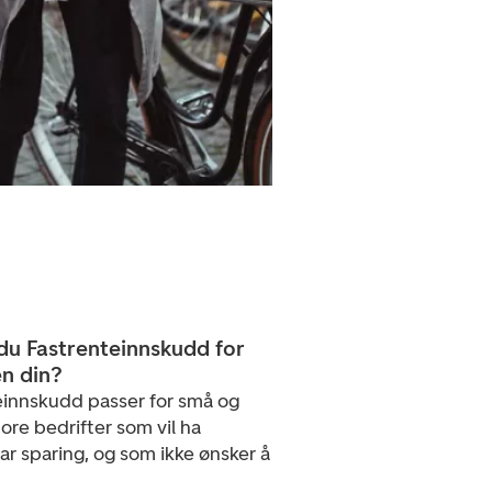
du Fastrenteinnskudd for
en din?
einnskudd passer for små og
re bedrifter som vil ha
ar sparing, og som ikke ønsker å