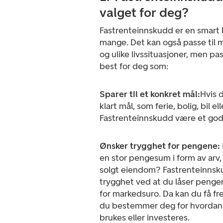
valget for deg?
Fastrenteinnskudd er en smart l
mange. Det kan også passe til 
og ulike livssituasjoner, men pa
best for deg som:
Sparer til et konkret mål:
Hvis d
klart mål, som ferie, bolig, bil el
Fastrenteinnskudd være et godt
Ønsker trygghet for pengene:
en stor pengesum i form av arv, 
solgt eiendom? Fastrenteinnsk
trygghet ved at du låser penge
for markedsuro. Da kan du få fr
du bestemmer deg for hvordan
brukes eller investeres.