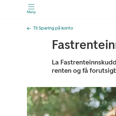
Meny
Til Sparing på konto
Fastrentei
La Fastrenteinnskudd
renten og få forutsig