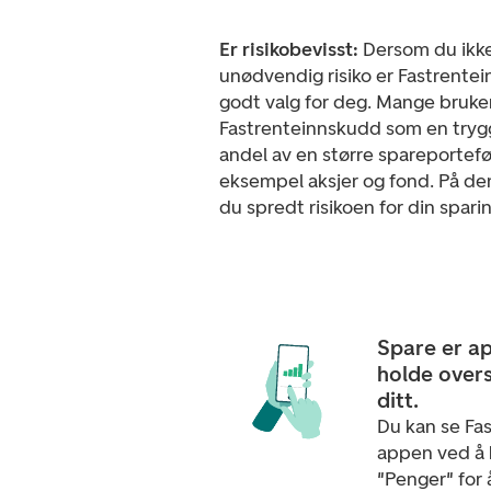
Er risikobevisst:
Dersom du ikke
unødvendig risiko er Fastrente
godt valg for deg. Mange bruke
Fastrenteinnskudd som en trygg
andel av en større spareportefø
eksempel aksjer og fond. På de
du spredt risikoen for din sparin
Spare er a
holde overs
ditt.
Du kan se Fa
appen ved å 
"Penger" for 