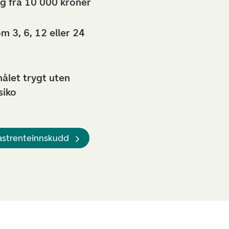
g fra 10 000 kroner
m 3, 6, 12 eller 24
ålet trygt uten
siko
Fastrenteinnskudd