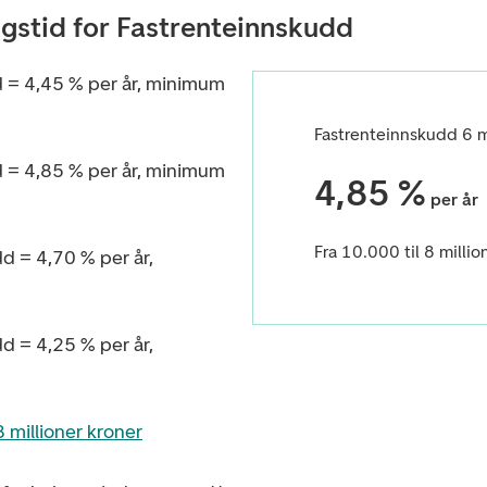
ngstid for Fastrenteinnskudd
d =
4,45 % per år, minimum
Fastrenteinnskudd 6 
d =
4,85 % per år, minimum
4,85 %
per år
Fra 10.000 til 8 millio
dd =
4,70 % per år,
dd =
4,25 % per år,
8 millioner kroner