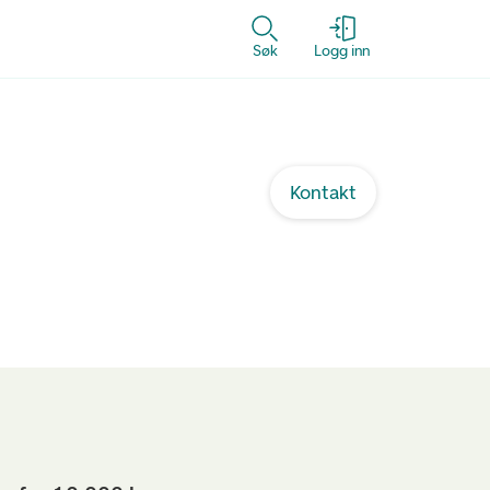
Søk
Logg inn
Kontakt