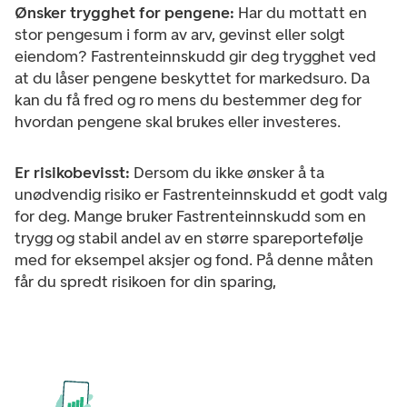
Ønsker trygghet for pengene:
Har du mottatt en
stor pengesum i form av arv, gevinst eller solgt
eiendom? Fastrenteinnskudd gir deg trygghet ved
at du låser pengene beskyttet for markedsuro. Da
kan du få fred og ro mens du bestemmer deg for
hvordan pengene skal brukes eller investeres.
Er risikobevisst:
Dersom du ikke ønsker å ta
unødvendig risiko er Fastrenteinnskudd et godt valg
for deg. Mange bruker Fastrenteinnskudd som en
trygg og stabil andel av en større spareportefølje
med for eksempel aksjer og fond. På denne måten
får du spredt risikoen for din sparing,