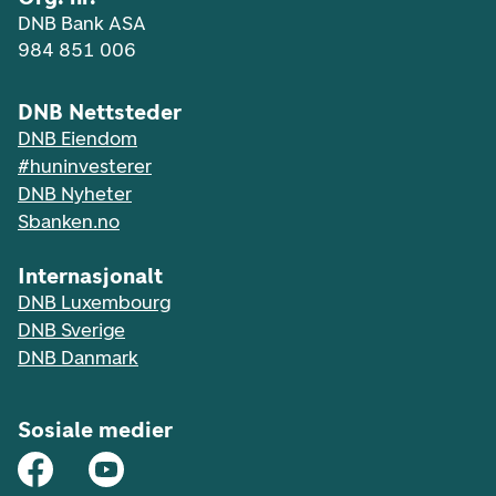
DNB Bank ASA
984 851 006
DNB Nettsteder
DNB Eiendom
#huninvesterer
DNB Nyheter
Sbanken.no
Internasjonalt
DNB Luxembourg
DNB Sverige
DNB Danmark
Sosiale medier