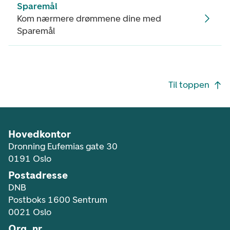
Sparemål
Kom nærmere drømmene dine med
Sparemål
Footer navigasjon
Til toppen
Hovedkontor
Dronning Eufemias gate 30
0191 Oslo
Postadresse
DNB
Postboks 1600 Sentrum
0021 Oslo
Org. nr.