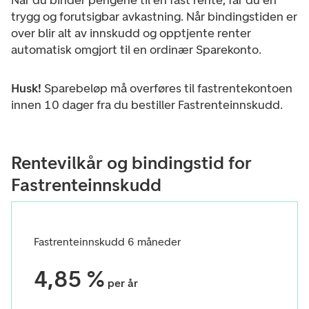
Når du binder pengene til en fast rente, får du en
trygg og forutsigbar avkastning.
Når bindingstiden er
over blir alt av innskudd og opptjente renter
automatisk omgjort til en ordinær Sparekonto.
Husk!
Sparebeløp må overføres til fastrentekontoen
innen 10 dager fra du bestiller Fastrenteinnskudd.
Rentevilkår og bindingstid for
Fastrenteinnskudd
Fastrenteinnskudd 6 måneder
4,85 %
per år