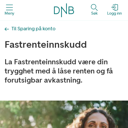
Meny
Søk
Logg inn
Til Sparing på konto
Fastrenteinnskudd
La Fastrenteinnskudd være din
trygghet med å låse renten og få
forutsigbar avkastning.