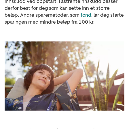
innskudd ved oppstart.
Fastrenteinnskudd passer
derfor best for deg som kan sette inn et større
beløp. Andre sparemetoder, som
fond
, lar deg starte
sparingen med mindre beløp fra 100 kr.