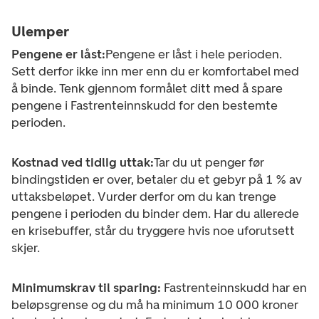
Ulemper
Pengene er låst:
Pengene er låst i hele perioden.
Sett derfor ikke inn mer enn du er komfortabel med
å binde.
Tenk gjennom formålet ditt med å spare
pengene i Fastrenteinnskudd for den bestemte
perioden.
Kostnad ved tidlig uttak:
Tar du ut penger før
bindingstiden er over, betaler du et gebyr på 1 % av
uttaksbeløpet. Vurder derfor om du kan trenge
pengene i perioden du binder dem. Har du allerede
en krisebuffer, står du tryggere hvis noe uforutsett
skjer.
Minimumskrav til sparing:
Fastrenteinnskudd har en
beløpsgrense og du må ha minimum 10 000 kroner