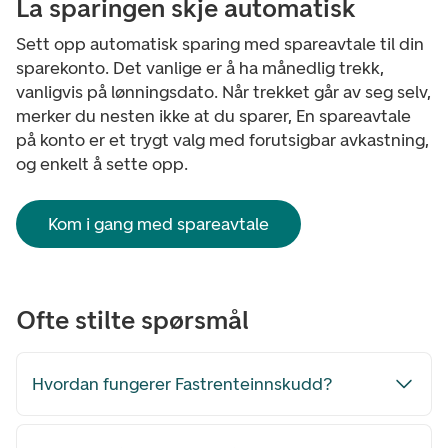
La sparingen skje automatisk
Sett opp automatisk sparing med spareavtale til din
sparekonto. Det vanlige er å ha månedlig trekk,
vanligvis på lønningsdato. Når trekket går av seg selv,
merker du nesten ikke at du sparer, En spareavtale
på konto er et trygt valg med forutsigbar avkastning,
og enkelt å sette opp.
Kom i gang med spareavtale
Ofte stilte spørsmål
Hvordan fungerer Fastrenteinnskudd?