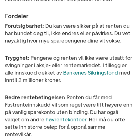
Fordeler
Forutsigbarhet:
Du kan være sikker på at renten du
har bundet deg til, ikke endres eller påvirkes. Du vet
nøyaktig hvor mye sparepengene dine vil vokse.
Trygghet:
Pengene og renten vil ikke være utsatt for
svingninger i aksje- eller rentemarkedet. I tillegg er
alle innskudd dekket av
Bankenes Sikringsfond
med
inntil 2 millioner kroner.
Bedre rentebetingelser:
Renten du får med
Fastrenteinnskudd vil som regel være litt høyere enn
på vanlig sparekonto uten binding.
Du har også
valget om andre
høyrentekontoer
. Her må du ofte
sette inn større beløp for å oppnå samme
rentevilkår.