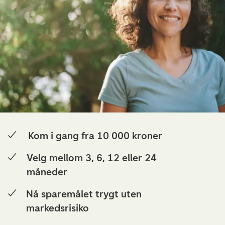
Kom i gang fra 10 000 kroner
Velg mellom 3, 6, 12 eller 24
måneder
Nå sparemålet trygt uten
markedsrisiko