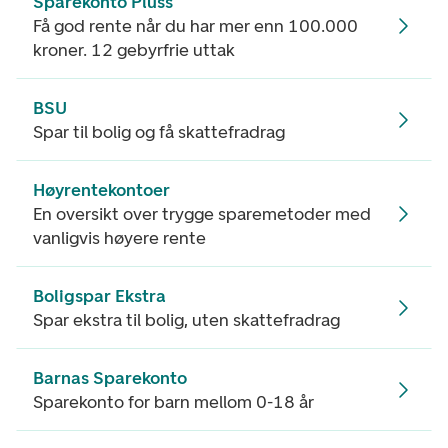
Sparekonto Pluss
Få god rente når du har mer enn 100.000
kroner. 12 gebyrfrie uttak
BSU
Spar til bolig og få skattefradrag
Høyrentekontoer
En oversikt over trygge sparemetoder med
vanligvis høyere rente
Boligspar Ekstra
Spar ekstra til bolig, uten skattefradrag
Barnas Sparekonto
Sparekonto for barn mellom 0-18 år