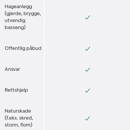
Hageanlegg
(gjerde, brygge,
utvendig
basseng)
Offentlig påbud
Ansvar
Rettshjelp
Naturskade
(f.eks. skred,
storm, flom)