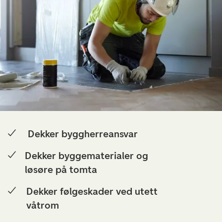
Dekker byggherreansvar
Dekker byggematerialer og
løsøre på tomta
Dekker følgeskader ved utett
våtrom