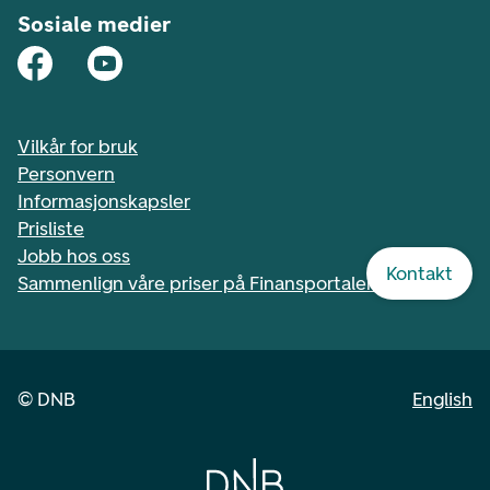
Sosiale medier
Vilkår for bruk
Personvern
Informasjonskapsler
Prisliste
Jobb hos oss
Kontakt
Sammenlign våre priser på Finansportalen.no
©
DNB
English