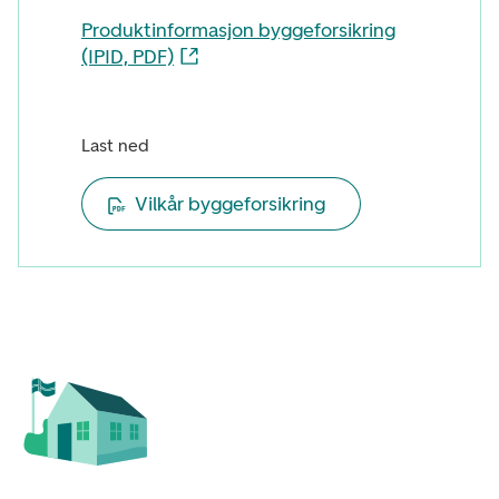
Produktinformasjon byggeforsikring
(IPID, PDF)
Last ned
Vilkår byggeforsikring