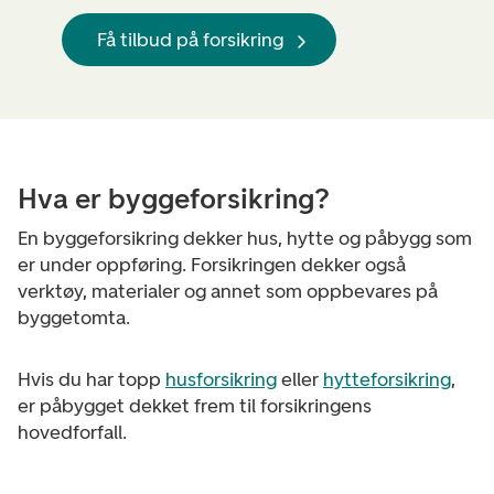
Få tilbud på forsikring
Hva er byggeforsikring?
En byggeforsikring dekker hus, hytte og påbygg som
er under oppføring. Forsikringen dekker også
verktøy, materialer og annet som oppbevares på
byggetomta.
Hvis du har topp
husforsikring
eller
hytteforsikring
,
er påbygget dekket frem til forsikringens
hovedforfall.