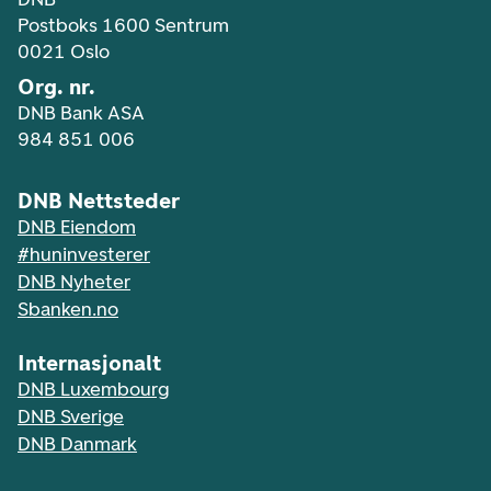
Postboks 1600 Sentrum
0021 Oslo
Org. nr.
DNB Bank ASA
984 851 006
DNB Nettsteder
DNB Eiendom
#huninvesterer
DNB Nyheter
Sbanken.no
Internasjonalt
DNB Luxembourg
DNB Sverige
DNB Danmark