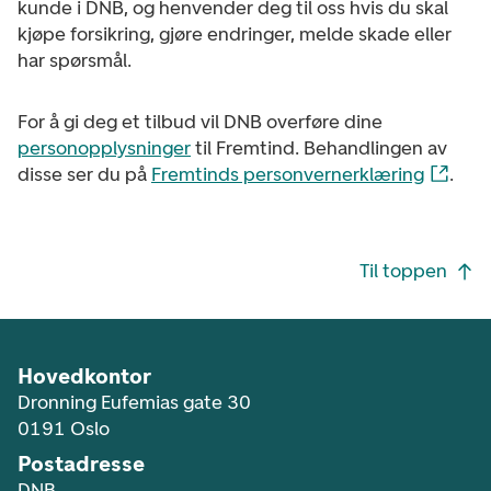
kunde i DNB, og henvender deg til oss hvis du skal
kjøpe forsikring, gjøre endringer, melde skade eller
har spørsmål.
For å gi deg et tilbud vil DNB overføre dine
personopplysninger
til Fremtind. Behandlingen av
disse ser du på
Fremtinds personvernerklæring
.
Footer navigasjon
Til toppen
Hovedkontor
Dronning Eufemias gate 30
0191 Oslo
Postadresse
DNB