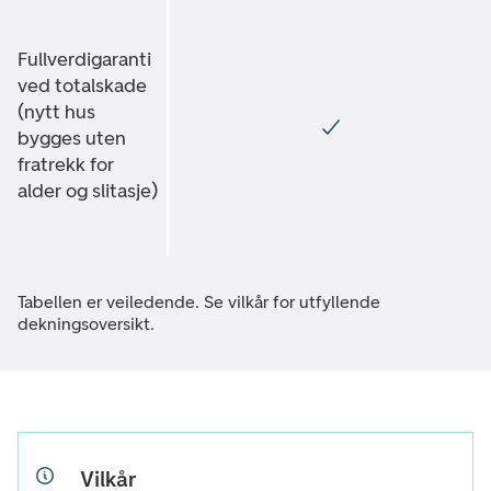
Fullverdigaranti
ved totalskade
(nytt hus
bygges uten
fratrekk for
alder og slitasje)
Tabellen er veiledende. Se vilkår for utfyllende
dekningsoversikt.
Vilkår