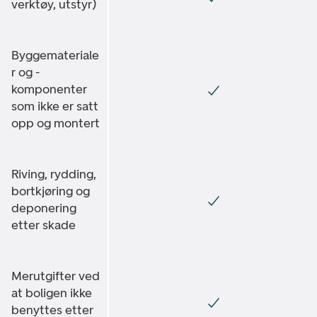
verktøy, utstyr)
Byggemateriale
r og -
komponenter
som ikke er satt
opp og montert
Riving, rydding,
bortkjøring og
deponering
etter skade
Merutgifter ved
at boligen ikke
benyttes etter