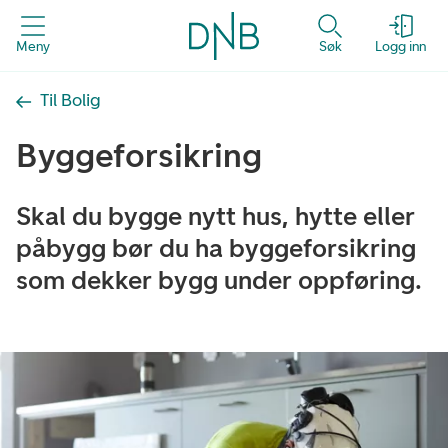
Meny
Søk
Logg inn
Til Bolig
Byggeforsikring
Skal du bygge nytt hus, hytte eller
påbygg bør du ha byggeforsikring
som dekker bygg under oppføring.