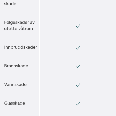
skade
Følgeskader av
utette våtrom
Innbruddskader
Brannskade
Vannskade
Glasskade