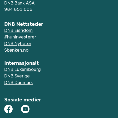
DNB Bank ASA
984 851 006
DNB Nettsteder
DNB Eiendom
#huninvesterer
DNB Nyheter
Sbanken.no
Internasjonalt
DNB Luxembourg
DNB Sverige
DNB Danmark
Sosiale medier