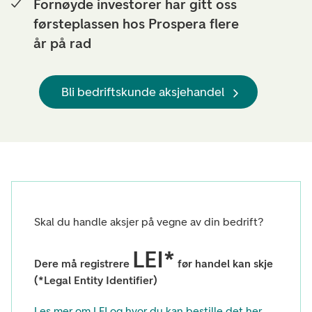
Fornøyde investorer har gitt oss
førsteplassen hos Prospera flere
år på rad
Bli bedriftskunde aksjehandel
Skal du handle aksjer på vegne av din bedrift?
LEI*
Dere må registrere
før handel kan skje
(*Legal Entity Identifier)
Les mer om LEI og hvor du kan bestille det her.