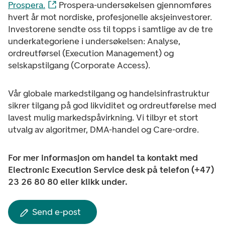
Prospera.
Prospera-undersøkelsen gjennomføres
hvert år mot nordiske, profesjonelle aksjeinvestorer.
Investorene sendte oss til topps i samtlige av de tre
underkategoriene i undersøkelsen: Analyse,
ordreutførsel (Execution Management) og
selskapstilgang (Corporate Access).
Vår globale markedstilgang og handelsinfrastruktur
sikrer tilgang på god likviditet og ordreutførelse med
lavest mulig markedspåvirkning. Vi tilbyr et stort
utvalg av algoritmer, DMA-handel og Care-ordre.
For mer informasjon om handel ta kontakt med
Electronic Execution Service desk på telefon (+47)
23 26 80 80 eller klikk under.
Send e-post