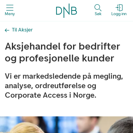
Meny
Søk
Logg inn
Til Aksjer
Aksjehandel for bedrifter
og profesjonelle kunder
Vi er markedsledende på megling,
analyse, ordreutførelse og
Corporate Access i Norge.