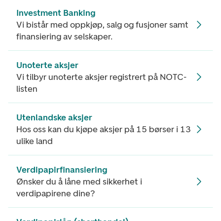
Investment Banking
Vi bistår med oppkjøp, salg og fusjoner samt
finansiering av selskaper.
Unoterte aksjer
Vi tilbyr unoterte aksjer registrert på NOTC-
listen
Utenlandske aksjer
Hos oss kan du kjøpe aksjer på 15 børser i 13
ulike land
Verdipapirfinansiering
Ønsker du å låne med sikkerhet i
verdipapirene dine?