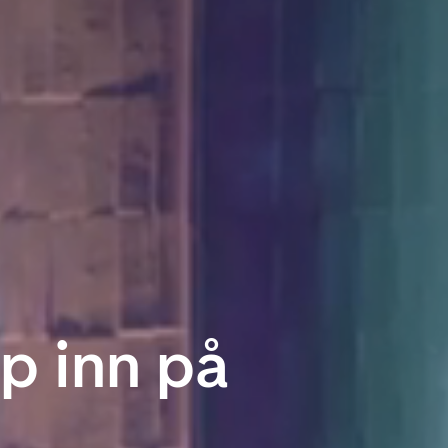
lp inn på