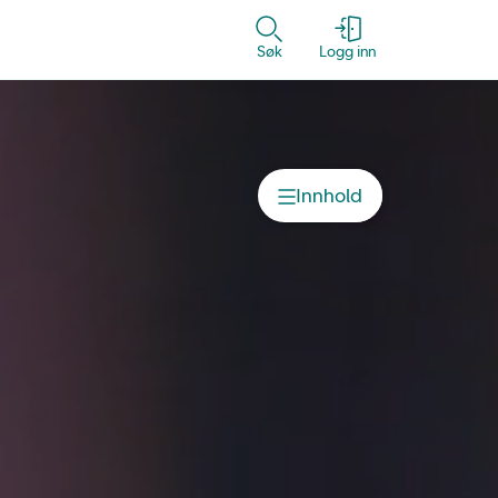
Søk
Logg inn
Kontakt
Innhold