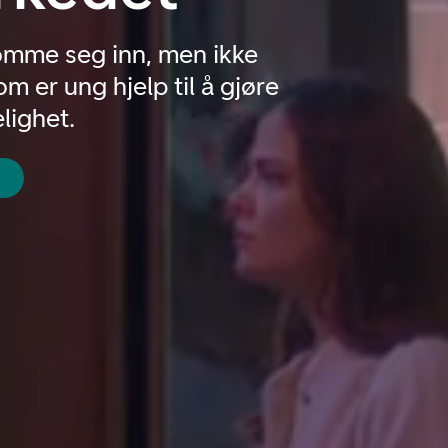
omme seg inn, men ikke
m er ung hjelp til å gjøre
lighet.