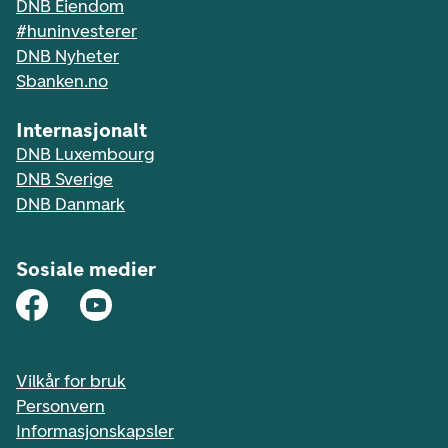
DNB Eiendom
#huninvesterer
DNB Nyheter
Sbanken.no
Internasjonalt
DNB Luxembourg
DNB Sverige
DNB Danmark
Sosiale medier
Vilkår for bruk
Personvern
Informasjonskapsler