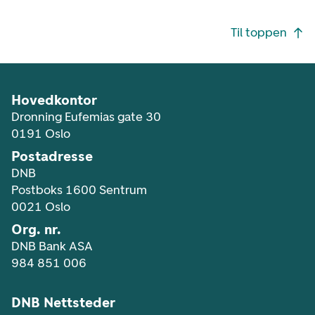
Footer navigasjon
Til toppen
Hovedkontor
Dronning Eufemias gate 30
0191 Oslo
Postadresse
DNB
Postboks 1600 Sentrum
0021 Oslo
Org. nr.
DNB Bank ASA
984 851 006
DNB Nettsteder