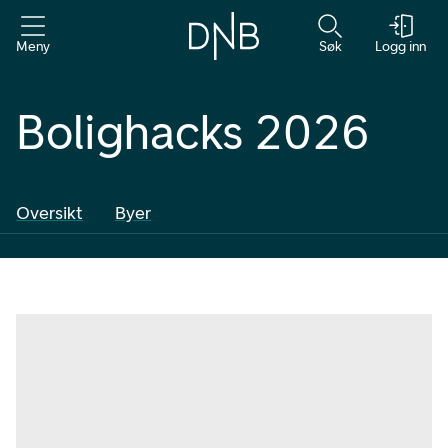
Meny
Søk
Logg inn
Bolighacks 2026
Oversikt
Byer