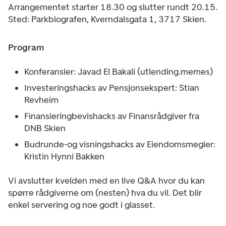
Arrangementet starter 18.30 og slutter rundt 20.15.
Sted: Parkbiografen, Kverndalsgata 1, 3717 Skien.
Program
Konferansier: Javad El Bakali (utlending.memes)
Investeringshacks av Pensjonsekspert: Stian
Revheim
Finansieringbevishacks av Finansrådgiver fra
DNB Skien
Budrunde-og visningshacks av Eiendomsmegler:
Kristin Hynni Bakken
Vi avslutter kvelden med en live Q&A hvor du kan
spørre rådgiverne om (nesten) hva du vil. Det blir
enkel servering og noe godt i glasset.