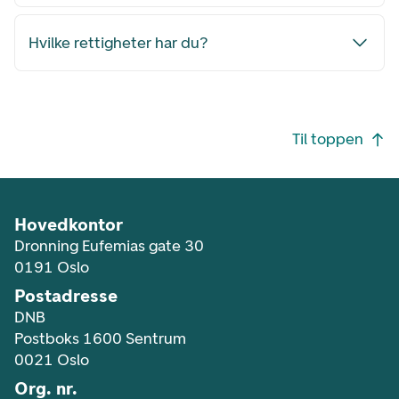
Hvilke rettigheter har du?
Footer navigasjon
Til toppen
Hovedkontor
Dronning Eufemias gate 30
0191 Oslo
Postadresse
DNB
Postboks 1600 Sentrum
0021 Oslo
Org. nr.