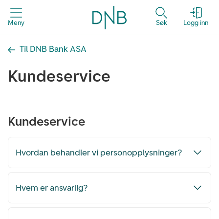
Meny
Søk
Logg inn
Til DNB Bank ASA
Kundeservice
Kundeservice
Hvordan behandler vi personopplysninger?
Hvem er ansvarlig?