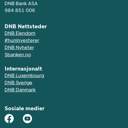
DNB Bank ASA
984 851 006
DNB Nettsteder
DNB Eiendom
#huninvesterer
DNB Nyheter
Sbanken.no
Internasjonalt
DNB Luxembourg
DNB Sverige
DNB Danmark
Sosiale medier