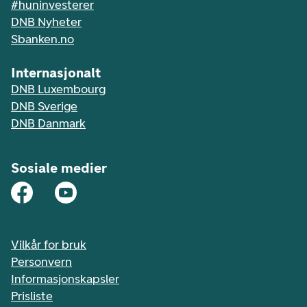
#huninvesterer
DNB Nyheter
Sbanken.no
Internasjonalt
DNB Luxembourg
DNB Sverige
DNB Danmark
Sosiale medier
Vilkår for bruk
Personvern
Informasjonskapsler
Prisliste