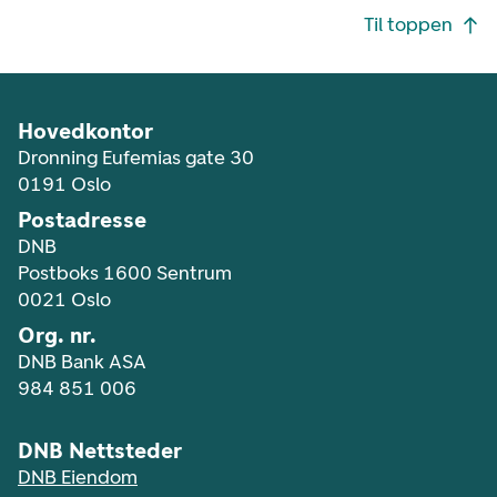
Footer navigasjon
Til toppen
Hovedkontor
Dronning Eufemias gate 30
0191 Oslo
Postadresse
DNB
Postboks 1600 Sentrum
0021 Oslo
Org. nr.
DNB Bank ASA
984 851 006
DNB Nettsteder
DNB Eiendom