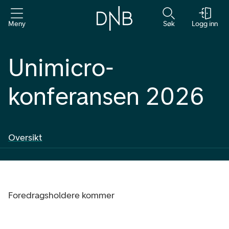
Meny
Søk
Logg inn
Unimicro-
konferansen 2026
Oversikt
Foredragsholdere kommer