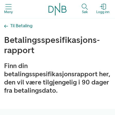
Meny
Søk
Logg inn
Til Betaling
Betalingsspesifikasjons-
rapport
Finn din
betalingsspesifikasjonsrapport her,
den vil være tilgjengelig i 90 dager
fra betalingsdato.