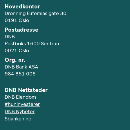
Hovedkontor
Dronning Eufemias gate 30
0191 Oslo
Postadresse
DNB
Postboks 1600 Sentrum
0021 Oslo
Org. nr.
DNB Bank ASA
984 851 006
DNB Nettsteder
DNB Eiendom
#huninvesterer
DNB Nyheter
Sbanken.no