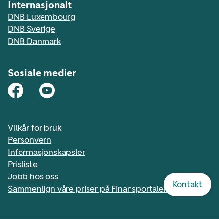
Internasjonalt
DNB Luxembourg
DNB Sverige
DNB Danmark
Sosiale medier
Vilkår for bruk
Personvern
Informasjonskapsler
Prisliste
Jobb hos oss
Kontakt
Sammenlign våre priser på Finansportalen.no