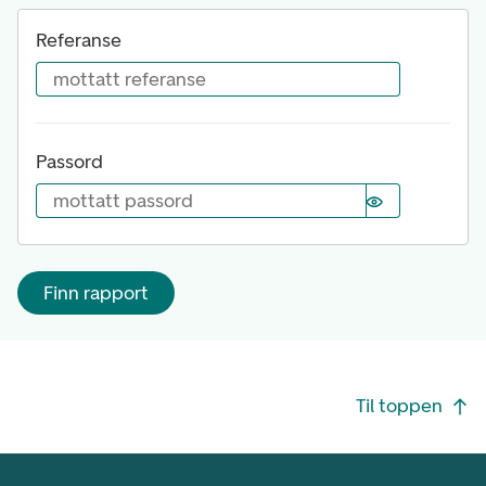
Referanse
mottatt referanse
Passord
mottatt passord
Finn rapport
Footer navigasjon
Til toppen